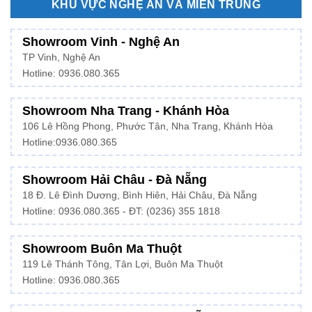
KHU VỰC NGHỆ AN VÀ MIỀN TRUNG
Showroom Vinh - Nghệ An
TP Vinh, Nghệ An
Hotline: 0936.080.365
Showroom Nha Trang - Khánh Hòa
106 Lê Hồng Phong, Phước Tân, Nha Trang, Khánh Hòa
Hotline:
0936.080.365
Showroom Hải Châu - Đà Nẵng
18 Đ. Lê Đình Dương, Bình Hiên, Hải Châu, Đà Nẵng
Hotline: 0936.080.365 - ĐT: (0236) 355 1818
Showroom Buôn Ma Thuột
119 Lê Thánh Tông, Tân Lợi, Buôn Ma Thuột
Hotline:
0936.080.365