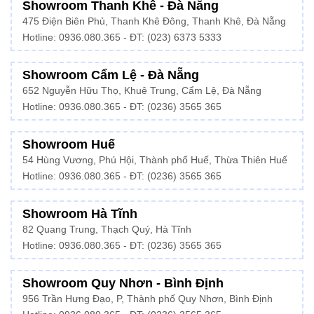
Showroom Thanh Khê - Đà Nẵng
475 Điện Biên Phủ, Thanh Khê Đông, Thanh Khê, Đà Nẵng
Hotline:
0936.080.365
- ĐT: (023) 6373 5333
Showroom Cẩm Lệ - Đà Nẵng
652 Nguyễn Hữu Thọ, Khuê Trung, Cẩm Lệ, Đà Nẵng
Hotline: 0936.080.365 - ĐT: (0236) 3565 365
Showroom Huế
54 Hùng Vương, Phú Hội, Thành phố Huế, Thừa Thiên Huế
Hotline:
0936.080.365
- ĐT: (0236) 3565 365
Showroom Hà Tĩnh
82 Quang Trung, Thạch Quý, Hà Tĩnh
Hotline:
0936.080.365
- ĐT: (0236) 3565 365
Showroom Quy Nhơn - Bình Định
956 Trần Hưng Đạo, P, Thành phố Quy Nhơn, Bình Định