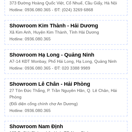
373 Đường Hoàng Quốc Việt, Cổ Nhuế, Cầu Giấy, Hà Nội
Hotline:
0936.080.365
- ĐT: (024) 3269 6868
Showroom Kim Thành - Hải Dương
Xã Kim Anh, Huyện Kim Thành, Tỉnh Hải Dương
Hotline:
0936.080.365
Showroom Hạ Long - Quảng Ninh
A7-14 KĐT Monbay, Phố Hải Long, Hạ Long, Quảng Ninh
Hotline:
0936.080.365
- ĐT: 020 3388 9989
Showroom Lê Chân - Hải Phòng
27 Tôn Đức Thắng, P. Trần Nguyên Hãn, Q. Lê Chân, Hải
Phòng
(Đối diện cổng chính chợ An Dương)
Hotline: 0936.080.365
Showroom Nam Định