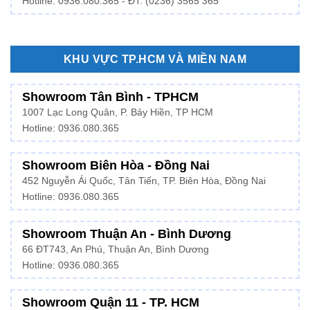
Hotline: 0936.080.365 - ĐT: (0236) 3565 365
KHU VỰC TP.HCM VÀ MIỀN NAM
Showroom Tân Bình - TPHCM
1007 Lạc Long Quân, P. Bảy Hiền, TP HCM
Hotline:
0936.080.365
Showroom Biên Hòa - Đồng Nai
452 Nguyễn Ái Quốc, Tân Tiến, TP. Biên Hòa, Đồng Nai
Hotline: 0936.080.365
Showroom Thuận An - Bình Dương
66 ĐT743, An Phú, Thuận An, Bình Dương
Hotline:
0936.080.365
Showroom Quận 11 - TP. HCM