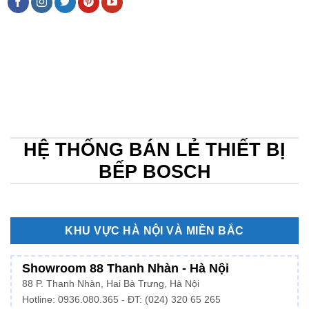
HỆ THỐNG BÁN LẺ THIẾT BỊ
BẾP BOSCH
KHU VỰC HÀ NỘI VÀ MIỀN BẮC
Showroom 88 Thanh Nhàn - Hà Nội
88 P. Thanh Nhàn, Hai Bà Trưng, Hà Nội
Hotline:
0936.080.365
- ĐT: (024) 320 65 265