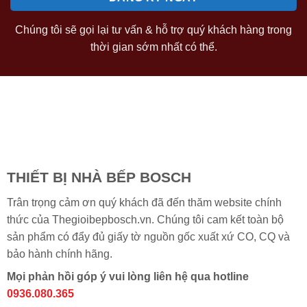
Chúng tôi sẽ gọi lại tư vấn & hỗ trợ quý khách hàng trong
thời gian sớm nhất có thể.
THIẾT BỊ NHÀ BẾP BOSCH
Trân trọng cảm ơn quý khách đã đến thăm website chính
thức của Thegioibepbosch.vn. Chúng tôi cam kết toàn bộ
sản phẩm có đẩy đủ giấy tờ nguồn gốc xuất xứ CO, CQ và
bảo hành chính hãng.
Mọi phản hồi góp ý vui lòng liên hệ qua hotline
0936.080.365