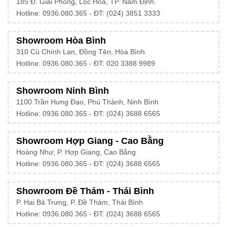
185 Đ. Giải Phóng, Lộc Hoà, TP. Nam Định.
Hotline:
0936.080.365
- ĐT: (024) 3851 3333
Showroom Hòa Bình
310 Cù Chính Lan, Đồng Tên, Hòa Bình
Hotline:
0936.080.365
- ĐT: 020 3388 9989
Showroom Ninh Bình
1100 Trần Hưng Đạo, Phú Thành, Ninh Bình
Hotline: 0936.080.365 - ĐT: (024) 3688 6565
Showroom Hợp Giang - Cao Bằng
Hoàng Như, P. Hợp Giang, Cao Bằng
Hotline: 0936.080.365 - ĐT: (024) 3688 6565
Showroom Đề Thám - Thái Bình
P. Hai Bà Trưng, P. Đề Thám, Thái Bình
Hotline: 0936.080.365 - ĐT: (024) 3688 6565