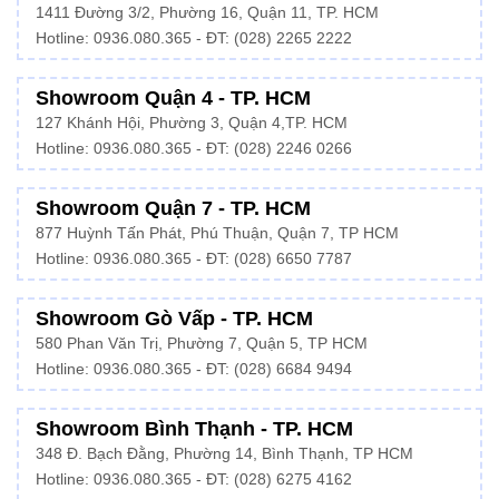
1411 Đường 3/2, Phường 16, Quận 11, TP. HCM
Hotline:
0936.080.365
- ĐT: (028) 2265 2222
Showroom Quận 4 - TP. HCM
127 Khánh Hội, Phường 3, Quận 4,TP. HCM
Hotline: 0936.080.365 - ĐT:
(028) 2246 0266
Showroom Quận 7 - TP. HCM
877 Huỳnh Tấn Phát, Phú Thuận, Quận 7, TP HCM
Hotline:
0936.080.365
- ĐT: (028) 6650 7787
Showroom Gò Vấp - TP. HCM
580 Phan Văn Trị, Phường 7, Quận 5, TP HCM
Hotline:
0936.080.365
- ĐT: (028) 6684 9494
Showroom Bình Thạnh - TP. HCM
348 Đ. Bạch Đằng, Phường 14, Bình Thạnh, TP HCM
Hotline:
0936.080.365
- ĐT: (028) 6275 4162