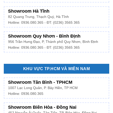
Showroom Hà Tĩnh
82 Quang Trung, Thạch Quý, Hà Tĩnh
Hotline:
0936.080.365
- ĐT: (0236) 3565 365
Showroom Quy Nhơn - Bình Định
956 Trần Hưng Đạo, P, Thành phố Quy Nhơn, Bình Định
Hotline: 0936.080.365 - ĐT: (0236) 3565 365
KHU VỰC TP.HCM VÀ MIỀN NAM
Showroom Tân Bình - TPHCM
1007 Lạc Long Quân, P. Bảy Hiền, TP HCM
Hotline:
0936.080.365
Showroom Biên Hòa - Đồng Nai
452 Nguyễn Ái Quốc, Tân Tiến, TP. Biên Hòa, Đồng Nai