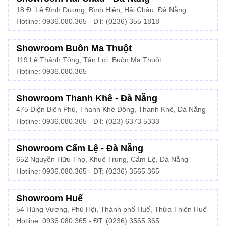
18 Đ. Lê Đình Dương, Bình Hiên, Hải Châu, Đà Nẵng
Hotline: 0936.080.365 - ĐT: (0236) 355 1818
Showroom Buôn Ma Thuột
119 Lê Thánh Tông, Tân Lợi, Buôn Ma Thuột
Hotline:
0936.080.365
Showroom Thanh Khê - Đà Nẵng
475 Điện Biên Phủ, Thanh Khê Đông, Thanh Khê, Đà Nẵng
Hotline:
0936.080.365
- ĐT: (023) 6373 5333
Showroom Cẩm Lệ - Đà Nẵng
652 Nguyễn Hữu Thọ, Khuê Trung, Cẩm Lệ, Đà Nẵng
Hotline: 0936.080.365 - ĐT: (0236) 3565 365
Showroom Huế
54 Hùng Vương, Phú Hội, Thành phố Huế, Thừa Thiên Huế
Hotline:
0936.080.365
- ĐT: (0236) 3565 365