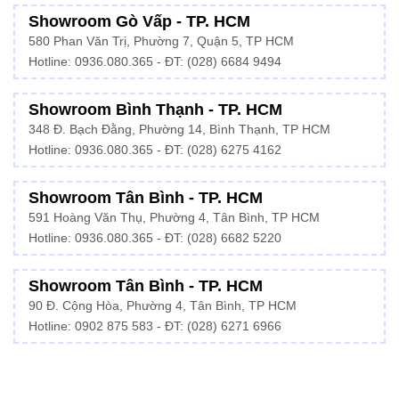
Showroom Gò Vấp - TP. HCM
580 Phan Văn Trị, Phường 7, Quận 5, TP HCM
Hotline:
0936.080.365
- ĐT: (028) 6684 9494
Showroom Bình Thạnh - TP. HCM
348 Đ. Bạch Đằng, Phường 14, Bình Thạnh, TP HCM
Hotline:
0936.080.365
- ĐT: (028) 6275 4162
Showroom Tân Bình - TP. HCM
591 Hoàng Văn Thụ, Phường 4, Tân Bình, TP HCM
Hotline:
0936.080.365
- ĐT: (028) 6682 5220
Showroom Tân Bình - TP. HCM
90 Đ. Cộng Hòa, Phường 4, Tân Bình, TP HCM
Hotline: 0902 875 583 - ĐT: (028) 6271 6966