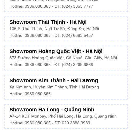
Hotline:
0936.080.365
- ĐT: (024) 3853 7777
Showroom Thái Thịnh - Hà Nội
106 P. Thái Thịnh, Ngã Tư Sở, Đống Đa, Hà Nội
Hotline:
0936.080.365
- ĐT: (024) 6683 5457
Showroom Hoàng Quốc Việt - Hà Nội
373 Đường Hoàng Quốc Việt, Cổ Nhuế, Cầu Giấy, Hà Nội
Hotline:
0936.080.365
- ĐT: (024) 3269 6868
Showroom Kim Thành - Hải Dương
Xã Kim Anh, Huyện Kim Thành, Tỉnh Hải Dương
Hotline:
0936.080.365
Showroom Hạ Long - Quảng Ninh
A7-14 KĐT Monbay, Phố Hải Long, Hạ Long, Quảng Ninh
Hotline:
0936.080.365
- ĐT: 020 3388 9989