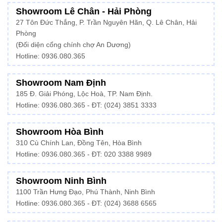
Showroom Lê Chân - Hải Phòng
27 Tôn Đức Thắng, P. Trần Nguyên Hãn, Q. Lê Chân, Hải
Phòng
(Đối diện cổng chính chợ An Dương)
Hotline: 0936.080.365
Showroom Nam Định
185 Đ. Giải Phóng, Lộc Hoà, TP. Nam Định.
Hotline:
0936.080.365
- ĐT: (024) 3851 3333
Showroom Hòa Bình
310 Cù Chính Lan, Đồng Tên, Hòa Bình
Hotline:
0936.080.365
- ĐT: 020 3388 9989
Showroom Ninh Bình
1100 Trần Hưng Đạo, Phú Thành, Ninh Bình
Hotline: 0936.080.365 - ĐT: (024) 3688 6565