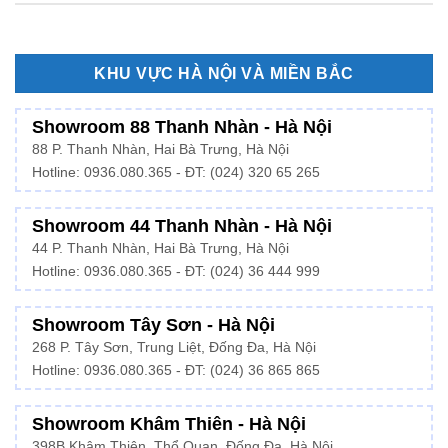
KHU VỰC HÀ NỘI VÀ MIỀN BẮC
Showroom 88 Thanh Nhàn - Hà Nội
88 P. Thanh Nhàn, Hai Bà Trưng, Hà Nội
Hotline:
0936.080.365
- ĐT: (024) 320 65 265
Showroom 44 Thanh Nhàn - Hà Nội
44 P. Thanh Nhàn, Hai Bà Trưng, Hà Nội
Hotline: 0936.080.365 - ĐT: (024) 36 444 999
Showroom Tây Sơn - Hà Nội
268 P. Tây Sơn, Trung Liệt, Đống Đa, Hà Nội
Hotline: 0936.080.365 - ĐT: (024) 36 865 865
Showroom Khâm Thiên - Hà Nội
398B Khâm Thiên, Thổ Quan, Đống Đa, Hà Nội