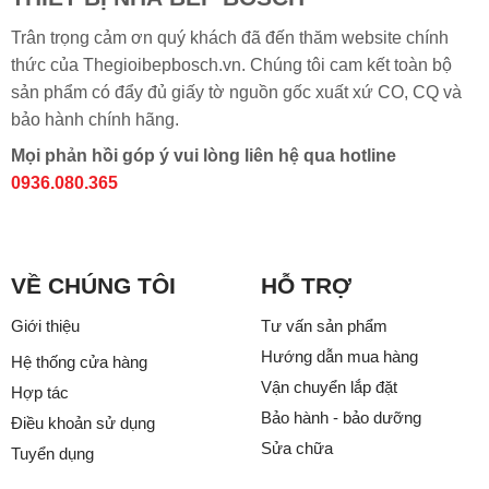
Trân trọng cảm ơn quý khách đã đến thăm website chính
thức của Thegioibepbosch.vn. Chúng tôi cam kết toàn bộ
sản phẩm có đẩy đủ giấy tờ nguồn gốc xuất xứ CO, CQ và
bảo hành chính hãng.
Mọi phản hồi góp ý vui lòng liên hệ qua hotline
0936.080.365
VỀ CHÚNG TÔI
HỖ TRỢ
Giới thiệu
Tư vấn sản phẩm
Hướng dẫn mua hàng
Hệ thống cửa hàng
Vận chuyển lắp đặt
Hợp tác
Bảo hành - bảo dưỡng
Điều khoản sử dụng
Sửa chữa
Tuyển dụng