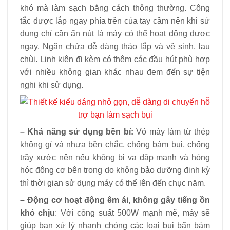
khó mà làm sạch bằng cách thông thường. Công
tắc được lắp ngay phía trên của tay cầm nên khi sử
dụng chỉ cần ấn nút là máy có thể hoạt động được
ngay. Ngăn chứa dễ dàng tháo lắp và vệ sinh, lau
chùi. Linh kiện đi kèm có thêm các đầu hút phù hợp
với nhiều không gian khác nhau đem đến sự tiện
nghi khi sử dụng.
– Khả năng sử dụng bền bỉ:
Vỏ máy làm từ thép
không gỉ và nhựa bền chắc, chống bám bụi, chống
trầy xước nên nếu không bị va đập mạnh và hỏng
hóc động cơ bên trong do không bảo dưỡng định kỳ
thì thời gian sử dụng máy có thể lên đến chục năm.
– Động cơ hoạt động êm ái, không gây tiếng ồn
khó chịu
: Với công suất 500W mạnh mẽ, máy sẽ
giúp bạn xử lý nhanh chóng các loại bụi bẩn bám