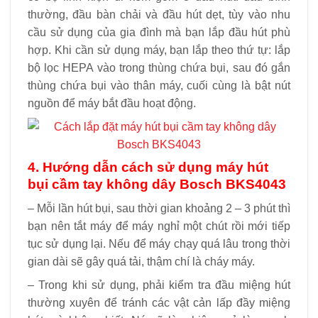
thường, đầu bàn chải và đầu hút dẹt, tùy vào nhu
cầu sử dụng của gia đình mà bạn lắp đầu hút phù
hợp. Khi cần sử dụng máy, bạn lắp theo thứ tự: lắp
bộ lọc HEPA vào trong thùng chứa bụi, sau đó gắn
thùng chứa bụi vào thân máy, cuối cùng là bật nút
nguồn để máy bắt đầu hoạt động.
4. Hướng dẫn cách sử dụng máy hút
bụi cầm tay không dây Bosch BKS4043
– Mỗi lần hút bụi, sau thời gian khoảng 2 – 3 phút thì
bạn nên tắt máy để máy nghỉ một chút rồi mới tiếp
tục sử dụng lại. Nếu để máy chạy quá lâu trong thời
gian dài sẽ gây quá tải, thậm chí là cháy máy.
– Trong khi sử dụng, phải kiểm tra đầu miệng hút
thường xuyên để tránh các vật cản lấp đầy miệng