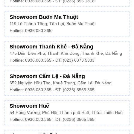
Hotline: 0936.080.365 - ĐT: (0236) 355 1818
Showroom Buôn Ma Thuột
119 Lê Thánh Tông, Tân Lợi, Buôn Ma Thuột
Hotline:
0936.080.365
Showroom Thanh Khê - Đà Nẵng
475 Điện Biên Phủ, Thanh Khê Đông, Thanh Khê, Đà Nẵng
Hotline:
0936.080.365
- ĐT: (023) 6373 5333
Showroom Cẩm Lệ - Đà Nẵng
652 Nguyễn Hữu Thọ, Khuê Trung, Cẩm Lệ, Đà Nẵng
Hotline: 0936.080.365 - ĐT: (0236) 3565 365
Showroom Huế
54 Hùng Vương, Phú Hội, Thành phố Huế, Thừa Thiên Huế
Hotline:
0936.080.365
- ĐT: (0236) 3565 365