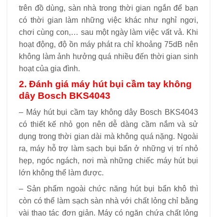
trên đồ dùng, sàn nhà trong thời gian ngắn để bạn
có thời gian làm những việc khác như nghỉ ngơi,
chơi cùng con,… sau một ngày làm việc vất vả. Khi
hoạt động, độ ồn máy phát ra chỉ khoảng 75dB nên
không làm ảnh hưởng quá nhiều đến thời gian sinh
hoạt của gia đình.
2. Đánh giá máy hút bụi cầm tay không
dây Bosch BKS4043
– Máy hút bụi cầm tay không dây Bosch BKS4043
có thiết kế nhỏ gọn nên dễ dàng cầm nắm và sử
dụng trong thời gian dài mà không quá nặng. Ngoài
ra, máy hỗ trợ làm sạch bụi bẩn ở những vị trí nhỏ
hẹp, ngóc ngách, nơi mà những chiếc máy hút bụi
lớn không thể làm được.
– Sản phẩm ngoài chức năng hút bụi bẩn khô thì
còn có thể làm sạch sàn nhà với chất lỏng chỉ bằng
vài thao tác đơn giản. Máy có ngăn chứa chất lỏng