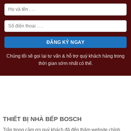
Chúng tôi sẽ gọi lại tư vấn & hỗ trợ quý khách hàng trong
thời gian sớm nhất có thể.
THIẾT BỊ NHÀ BẾP BOSCH
Trân trọng cảm ơn quý khách đã đến thăm website chính