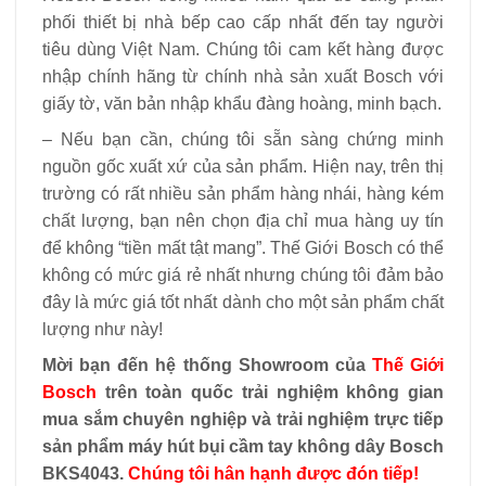
phối thiết bị nhà bếp cao cấp nhất đến tay người
tiêu dùng Việt Nam. Chúng tôi cam kết hàng được
nhập chính hãng từ chính nhà sản xuất Bosch với
giấy tờ, văn bản nhập khẩu đàng hoàng, minh bạch.
– Nếu bạn cần, chúng tôi sẵn sàng chứng minh
nguồn gốc xuất xứ của sản phẩm. Hiện nay, trên thị
trường có rất nhiều sản phẩm hàng nhái, hàng kém
chất lượng, bạn nên chọn địa chỉ mua hàng uy tín
để không “tiền mất tật mang”. Thế Giới Bosch có thể
không có mức giá rẻ nhất nhưng chúng tôi đảm bảo
đây là mức giá tốt nhất dành cho một sản phẩm chất
lượng như này!
Mời bạn đến hệ thống Showroom của
Thế Giới
Bosch
trên toàn quốc trải nghiệm không gian
mua sắm chuyên nghiệp và trải nghiệm trực tiếp
sản phẩm máy hút bụi cầm tay không dây Bosch
BKS4043.
Chúng tôi hân hạnh được đón tiếp!