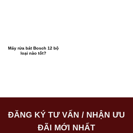
Máy rửa bát Bosch 12 bộ
loại nào tốt?
ĐĂNG KÝ TƯ VẤN / NHẬN ƯU
ĐÃI MỚI NHẤT