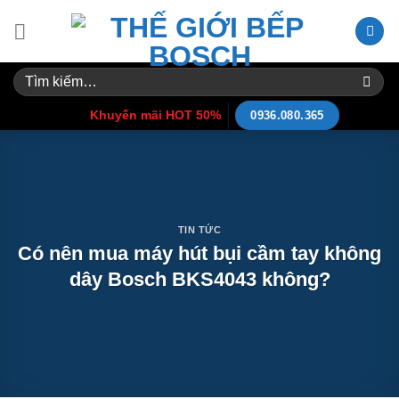
Skip
to
content
Tìm
kiếm:
Khuyến mãi HOT 50%
0936.080.365
TIN TỨC
Có nên mua máy hút bụi cầm tay không
dây Bosch BKS4043 không?