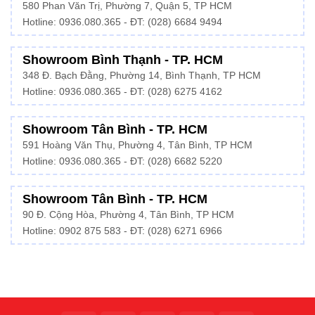
580 Phan Văn Trị, Phường 7, Quận 5, TP HCM
Hotline:
0936.080.365
- ĐT: (028) 6684 9494
Showroom Bình Thạnh - TP. HCM
348 Đ. Bạch Đằng, Phường 14, Bình Thạnh, TP HCM
Hotline:
0936.080.365
- ĐT: (028) 6275 4162
Showroom Tân Bình - TP. HCM
591 Hoàng Văn Thụ, Phường 4, Tân Bình, TP HCM
Hotline:
0936.080.365
- ĐT: (028) 6682 5220
Showroom Tân Bình - TP. HCM
90 Đ. Cộng Hòa, Phường 4, Tân Bình, TP HCM
Hotline: 0902 875 583 - ĐT: (028) 6271 6966