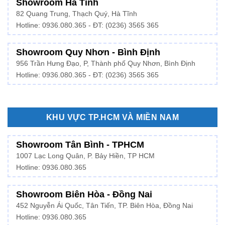
Showroom Hà Tĩnh
82 Quang Trung, Thạch Quý, Hà Tĩnh
Hotline:
0936.080.365
- ĐT: (0236) 3565 365
Showroom Quy Nhơn - Bình Định
956 Trần Hưng Đạo, P, Thành phố Quy Nhơn, Bình Định
Hotline: 0936.080.365 - ĐT: (0236) 3565 365
KHU VỰC TP.HCM VÀ MIỀN NAM
Showroom Tân Bình - TPHCM
1007 Lạc Long Quân, P. Bảy Hiền, TP HCM
Hotline:
0936.080.365
Showroom Biên Hòa - Đồng Nai
452 Nguyễn Ái Quốc, Tân Tiến, TP. Biên Hòa, Đồng Nai
Hotline: 0936.080.365