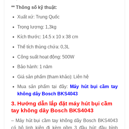
** Thông số kỹ thuật:
Xuất xứ: Trung Quốc
Trọng lượng: 1,3kg
Kích thước: 14.5 x 10 x 38 cm
Thể tích thùng chứa: 0,3L
Công suất hoạt động: 500W
Bảo hành: 1 năm
Giá sản phẩm (tham khảo): Liên hệ
Mua sản phẩm tại đây:
Máy hút bụi cầm tay
không dây Bosch BKS4043
3. Hướng dẫn lắp đặt máy hút bụi cầm
tay không dây Bosch BKS4043
– Máy hút bụi cầm tay không dây Bosch BKS4043
có bộ linh kiện đi kèm gồm 3 đầu hút: đầu bình