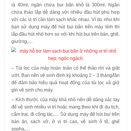
là 40ml, ngăn chứa bụi bẩn khô là 300ml. Ngăn
chứa tháo lắp dễ dàng với nhiều đầu hút phù hợp
với các vị trí cần làm sạch khác nhau. Ví dụ như khi
bạn sử dụng máy để hút bụi bẩn trên máy tính thì
lắp đầu hút nhỏ hơn so với khi hút bụi trên bàn, ghế,
giường,…
– Túi lọc của máy hoàn toàn có thể tháo rời và giặt
ướt. Bạn nên vệ sinh định kỳ khoảng 2 – 3 tháng/lần
để đảm bảo hiệu quả hoạt động của túi lọc và giữ
gìn vệ sinh cho máy.
– Kích thước của máy khá nhỏ nên dễ dàng xác tay
để vệ sinh nhiều vị trí hoặc mang theo khi đi du lịch,
cắm trại, đi công tác,… Sử dụng máy để hút bụi trên
bàn ăn, sách vở, ở vị trí cao, vệ sinh ô tô, ghế
sopha,…