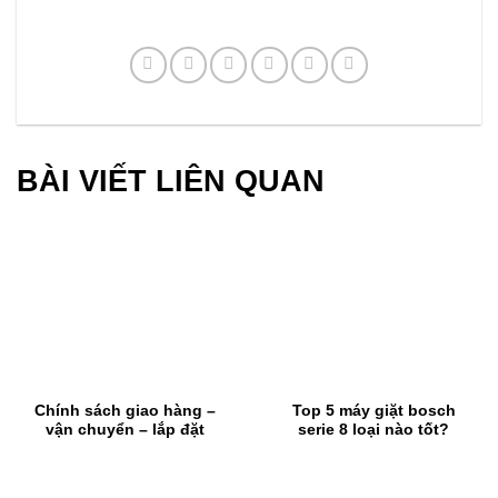
BÀI VIẾT LIÊN QUAN
Chính sách giao hàng –
Top 5 máy giặt bosch
vận chuyển – lắp đặt
serie 8 loại nào tốt?