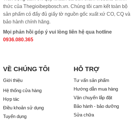
thức của Thegioibepbosch.vn. Chúng tôi cam kết toàn bộ
sản phẩm có đẩy đủ giấy tờ nguồn gốc xuất xứ CO, CQ và
bảo hành chính hãng.
Mọi phản hồi góp ý vui lòng liên hệ qua hotline
0936.080.365
VỀ CHÚNG TÔI
HỖ TRỢ
Giới thiệu
Tư vấn sản phẩm
Hướng dẫn mua hàng
Hệ thống cửa hàng
Vận chuyển lắp đặt
Hợp tác
Bảo hành - bảo dưỡng
Điều khoản sử dụng
Sửa chữa
Tuyển dụng