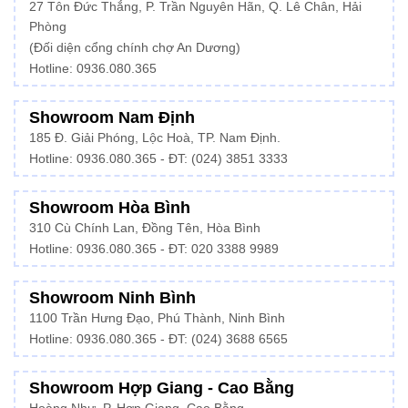
27 Tôn Đức Thắng, P. Trần Nguyên Hãn, Q. Lê Chân, Hải
Phòng
(Đối diện cổng chính chợ An Dương)
Hotline: 0936.080.365
Showroom Nam Định
185 Đ. Giải Phóng, Lộc Hoà, TP. Nam Định.
Hotline:
0936.080.365
- ĐT: (024) 3851 3333
Showroom Hòa Bình
310 Cù Chính Lan, Đồng Tên, Hòa Bình
Hotline:
0936.080.365
- ĐT: 020 3388 9989
Showroom Ninh Bình
1100 Trần Hưng Đạo, Phú Thành, Ninh Bình
Hotline: 0936.080.365 - ĐT: (024) 3688 6565
Showroom Hợp Giang - Cao Bằng