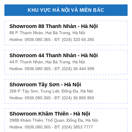
KHU VỰC HÀ NỘI VÀ MIỀN BẮC
Showroom 88 Thanh Nhàn - Hà Nội
88 P. Thanh Nhàn, Hai Bà Trưng, Hà Nội
Hotline:
0936.080.365
- ĐT: (024) 320 65 265
Showroom 44 Thanh Nhàn - Hà Nội
44 P. Thanh Nhàn, Hai Bà Trưng, Hà Nội
Hotline: 0936.080.365 - ĐT: (024) 36 444 999
Showroom Tây Sơn - Hà Nội
268 P. Tây Sơn, Trung Liệt, Đống Đa, Hà Nội
Hotline: 0936.080.365 - ĐT: (024) 36 865 865
Showroom Khâm Thiên - Hà Nội
398B Khâm Thiên, Thổ Quan, Đống Đa, Hà Nội
Hotline:
0936.080.365
- ĐT: (024) 3853 7777