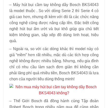
– Máy hút bụi cầm tay không dây Bosch BKS4043
là model thuộc . So với dòng Serie 2 thì Serie 4 có
giá cao hơn, nhưng đi kèm với đó là các chức năng
công nghệ cũng được nâng cấp lên. Đặc biệt công
nghệ hút bụi ẩm ướt và bụi khô giúp gia chủ tiết
kiệm không gian, sắp xếp đồ dùng linh hoạt, hiệu
quả.
– Ngoài ra, so với các dòng khác thì model này có
giá “mềm” hơn rất nhiều, mặc dù các tích hợp công
nghệ không được nhiều bằng. Nhưng, nếu gia đình
chỉ có nhu cầu làm sạch đơn giản thì không cần
phải lãng phí quá nhiều tiền, Bosch BKS4043 là lựa
chọn của người tiêu dùng thông minh!
– Thế Giới Bosch đã đồng hành cùng Tập đoàn
Robert Bosch trong nhiều năm qua để cùng phân