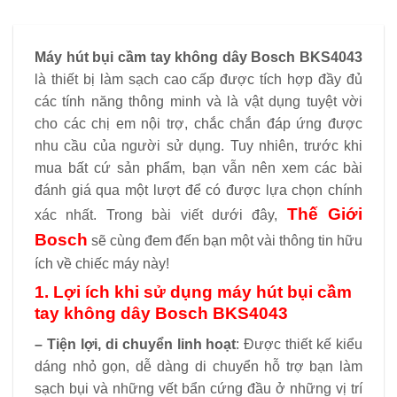
Máy hút bụi cầm tay không dây Bosch BKS4043
là thiết bị làm sạch cao cấp được tích hợp đầy đủ
các tính năng thông minh và là vật dụng tuyệt vời
cho các chị em nội trợ, chắc chắn đáp ứng được
nhu cầu của người sử dụng. Tuy nhiên, trước khi
mua bất cứ sản phẩm, bạn vẫn nên xem các bài
đánh giá qua một lượt để có được lựa chọn chính
Thế Giới
xác nhất. Trong bài viết dưới đây,
Bosch
sẽ cùng đem đến bạn một vài thông tin hữu
ích về chiếc máy này!
1. Lợi ích khi sử dụng máy hút bụi cầm
tay không dây Bosch BKS4043
– Tiện lợi, di chuyển linh hoạt
: Được thiết kế kiểu
dáng nhỏ gọn, dễ dàng di chuyển hỗ trợ bạn làm
sạch bụi và những vết bẩn cứng đầu ở những vị trí