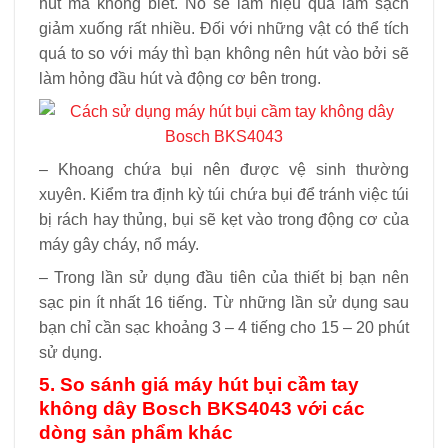
hút mà không biết. Nó sẽ làm hiệu quả làm sạch
giảm xuống rất nhiều. Đối với những vật có thể tích
quá to so với máy thì bạn không nên hút vào bởi sẽ
làm hỏng đầu hút và động cơ bên trong.
– Khoang chứa bụi nên được vệ sinh thường
xuyên. Kiểm tra định kỳ túi chứa bụi để tránh việc túi
bị rách hay thủng, bụi sẽ kẹt vào trong động cơ của
máy gây cháy, nổ máy.
– Trong lần sử dụng đầu tiên của thiết bị bạn nên
sạc pin ít nhất 16 tiếng. Từ những lần sử dụng sau
bạn chỉ cần sạc khoảng 3 – 4 tiếng cho 15 – 20 phút
sử dụng.
5. So sánh giá máy hút bụi cầm tay
không dây Bosch BKS4043 với các
dòng sản phẩm khác