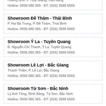
Hoàng Như, P. Hợp Giang, Cao Bằng
Hotline: 0936.080.365 - ĐT: (024) 3688 6565
Showroom Đề Thám - Thái Bình
P. Hai Bà Trưng, P. Đề Thám, Thái Bình
Hotline: 0936.080.365 - ĐT: (024) 3688 6565
Showroom Ỷ La - Tuyên Quang
Đ. Nguyễn Chí Thanh, Ỷ La, Tuyên Quang
Hotline: 0936.080.365 - ĐT: (024) 3688 6565
Showroom Lê Lợi - Bắc Giang
Thánh Thiên, P. Lê Lợi, Bắc Giang
Hotline: 0936.080.365 - ĐT: (024) 3688 6565
Showroom Từ Sơn - Bắc Ninh
Lý Anh Tông, Đình Bảng, Từ Sơn, Bắc Ninh
Hotline: 0936.080.365 - ĐT: (024) 3688 6565