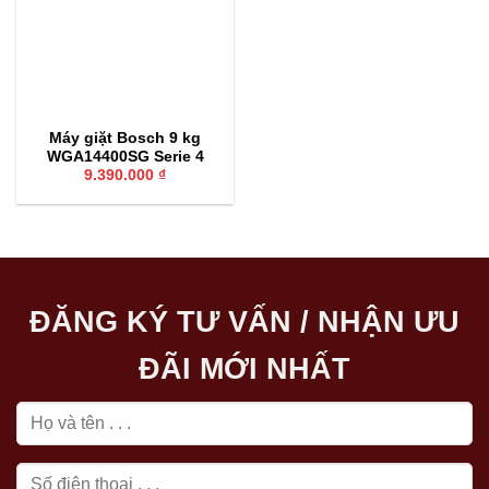
Máy giặt Bosch 9 kg
WGA14400SG Serie 4
9.390.000
₫
ĐĂNG KÝ TƯ VẤN / NHẬN ƯU
ĐÃI MỚI NHẤT