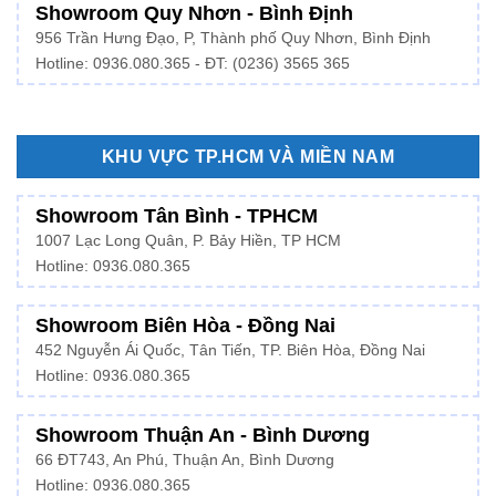
Showroom Quy Nhơn - Bình Định
956 Trần Hưng Đạo, P, Thành phố Quy Nhơn, Bình Định
Hotline: 0936.080.365 - ĐT: (0236) 3565 365
KHU VỰC TP.HCM VÀ MIỀN NAM
Showroom Tân Bình - TPHCM
1007 Lạc Long Quân, P. Bảy Hiền, TP HCM
Hotline:
0936.080.365
Showroom Biên Hòa - Đồng Nai
452 Nguyễn Ái Quốc, Tân Tiến, TP. Biên Hòa, Đồng Nai
Hotline: 0936.080.365
Showroom Thuận An - Bình Dương
66 ĐT743, An Phú, Thuận An, Bình Dương
Hotline:
0936.080.365