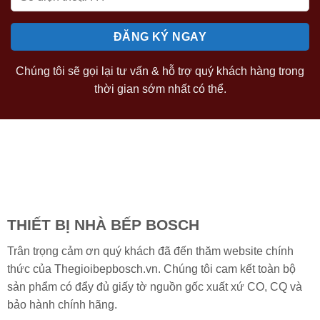
Chúng tôi sẽ gọi lại tư vấn & hỗ trợ quý khách hàng trong
thời gian sớm nhất có thể.
THIẾT BỊ NHÀ BẾP BOSCH
Trân trọng cảm ơn quý khách đã đến thăm website chính
thức của Thegioibepbosch.vn. Chúng tôi cam kết toàn bộ
sản phẩm có đẩy đủ giấy tờ nguồn gốc xuất xứ CO, CQ và
bảo hành chính hãng.