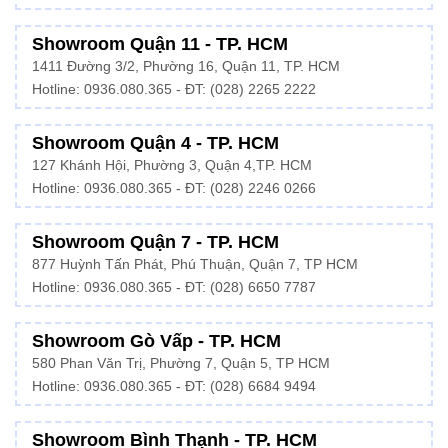
Showroom Quận 11 - TP. HCM
1411 Đường 3/2, Phường 16, Quận 11, TP. HCM
Hotline:
0936.080.365
- ĐT: (028) 2265 2222
Showroom Quận 4 - TP. HCM
127 Khánh Hội, Phường 3, Quận 4,TP. HCM
Hotline: 0936.080.365 - ĐT:
(028) 2246 0266
Showroom Quận 7 - TP. HCM
877 Huỳnh Tấn Phát, Phú Thuận, Quận 7, TP HCM
Hotline:
0936.080.365
- ĐT: (028) 6650 7787
Showroom Gò Vấp - TP. HCM
580 Phan Văn Trị, Phường 7, Quận 5, TP HCM
Hotline:
0936.080.365
- ĐT: (028) 6684 9494
Showroom Bình Thạnh - TP. HCM