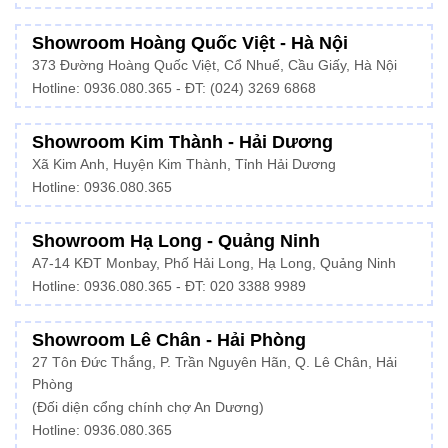
Showroom Hoàng Quốc Việt - Hà Nội
373 Đường Hoàng Quốc Việt, Cổ Nhuế, Cầu Giấy, Hà Nội
Hotline:
0936.080.365
- ĐT: (024) 3269 6868
Showroom Kim Thành - Hải Dương
Xã Kim Anh, Huyện Kim Thành, Tỉnh Hải Dương
Hotline:
0936.080.365
Showroom Hạ Long - Quảng Ninh
A7-14 KĐT Monbay, Phố Hải Long, Hạ Long, Quảng Ninh
Hotline:
0936.080.365
- ĐT: 020 3388 9989
Showroom Lê Chân - Hải Phòng
27 Tôn Đức Thắng, P. Trần Nguyên Hãn, Q. Lê Chân, Hải
Phòng
(Đối diện cổng chính chợ An Dương)
Hotline: 0936.080.365