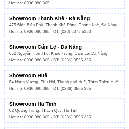
Hotline:
0936.080.365
Showroom Thanh Khê - Đà Nẵng
475 Điện Biên Phủ, Thanh Khê Đông, Thanh Khê, Đà Nẵng
Hotline:
0936.080.365
- ĐT: (023) 6373 5333
Showroom Cẩm Lệ - Đà Nẵng
652 Nguyễn Hữu Thọ, Khuê Trung, Cẩm Lệ, Đà Nẵng
Hotline: 0936.080.365 - ĐT: (0236) 3565 365
Showroom Huế
54 Hùng Vương, Phú Hội, Thành phố Huế, Thừa Thiên Huế
Hotline:
0936.080.365
- ĐT: (0236) 3565 365
Showroom Hà Tĩnh
82 Quang Trung, Thạch Quý, Hà Tĩnh
Hotline:
0936.080.365
- ĐT: (0236) 3565 365