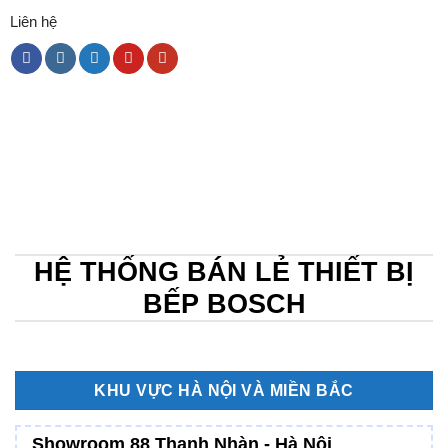
Liên hệ
HỆ THỐNG BÁN LẺ THIẾT BỊ
BẾP BOSCH
KHU VỰC HÀ NỘI VÀ MIỀN BẮC
Showroom 88 Thanh Nhàn - Hà Nội