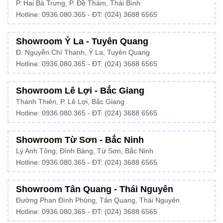
P. Hai Bà Trưng, P. Đề Thám, Thái Bình
Hotline: 0936.080.365 - ĐT: (024) 3688 6565
Showroom Ỷ La - Tuyên Quang
Đ. Nguyễn Chí Thanh, Ỷ La, Tuyên Quang
Hotline: 0936.080.365 - ĐT: (024) 3688 6565
Showroom Lê Lợi - Bắc Giang
Thánh Thiên, P. Lê Lợi, Bắc Giang
Hotline: 0936.080.365 - ĐT: (024) 3688 6565
Showroom Từ Sơn - Bắc Ninh
Lý Anh Tông, Đình Bảng, Từ Sơn, Bắc Ninh
Hotline: 0936.080.365 - ĐT: (024) 3688 6565
Showroom Tân Quang - Thái Nguyên
Đường Phan Đình Phùng, Tân Quang, Thái Nguyên
Hotline: 0936.080.365 - ĐT: (024) 3688 6565