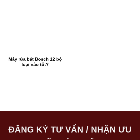
Máy rửa bát Bosch 12 bộ
loại nào tốt?
ĐĂNG KÝ TƯ VẤN / NHẬN ƯU