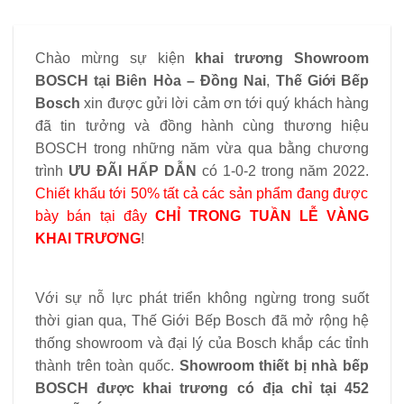
Chào mừng sự kiện
khai trương Showroom
BOSCH tại Biên Hòa – Đồng Nai
,
Thế Giới Bếp
Bosch
xin được gửi lời cảm ơn tới quý khách hàng
đã tin tưởng và đồng hành cùng thương hiệu
BOSCH trong những năm vừa qua bằng chương
trình
ƯU ĐÃI HẤP DẪN
có 1-0-2 trong năm 2022.
Chiết khấu tới 50% tất cả các sản phẩm đang được
bày bán tại đây
CHỈ TRONG TUẦN LỄ VÀNG
KHAI TRƯƠNG
!
Với sự nỗ lực phát triển không ngừng trong suốt
thời gian qua, Thế Giới Bếp Bosch đã mở rộng hệ
thống showroom và đại lý của Bosch khắp các tỉnh
thành trên toàn quốc.
Showroom thiết bị nhà bếp
BOSCH được khai trương có địa chỉ tại 452