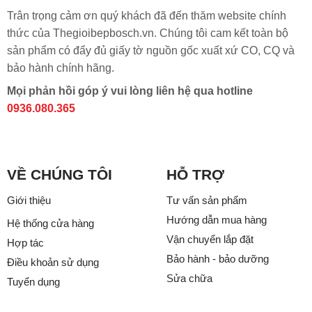
Trân trọng cảm ơn quý khách đã đến thăm website chính
thức của Thegioibepbosch.vn. Chúng tôi cam kết toàn bộ
sản phẩm có đẩy đủ giấy tờ nguồn gốc xuất xứ CO, CQ và
bảo hành chính hãng.
Mọi phản hồi góp ý vui lòng liên hệ qua hotline
0936.080.365
VỀ CHÚNG TÔI
HỖ TRỢ
Giới thiệu
Tư vấn sản phẩm
Hướng dẫn mua hàng
Hệ thống cửa hàng
Vận chuyển lắp đặt
Hợp tác
Bảo hành - bảo dưỡng
Điều khoản sử dụng
Sửa chữa
Tuyển dụng