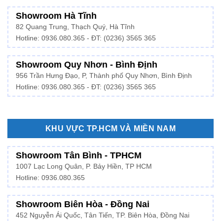
Showroom Hà Tĩnh
82 Quang Trung, Thạch Quý, Hà Tĩnh
Hotline:
0936.080.365
- ĐT: (0236) 3565 365
Showroom Quy Nhơn - Bình Định
956 Trần Hưng Đạo, P, Thành phố Quy Nhơn, Bình Định
Hotline: 0936.080.365 - ĐT: (0236) 3565 365
KHU VỰC TP.HCM VÀ MIỀN NAM
Showroom Tân Bình - TPHCM
1007 Lạc Long Quân, P. Bảy Hiền, TP HCM
Hotline:
0936.080.365
Showroom Biên Hòa - Đồng Nai
452 Nguyễn Ái Quốc, Tân Tiến, TP. Biên Hòa, Đồng Nai