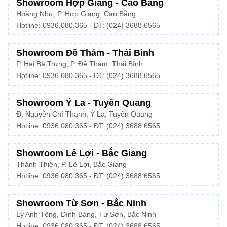
Showroom Hợp Giang - Cao Bằng
Hoàng Như, P. Hợp Giang, Cao Bằng
Hotline: 0936.080.365 - ĐT: (024) 3688 6565
Showroom Đề Thám - Thái Bình
P. Hai Bà Trưng, P. Đề Thám, Thái Bình
Hotline: 0936.080.365 - ĐT: (024) 3688 6565
Showroom Ỷ La - Tuyên Quang
Đ. Nguyễn Chí Thanh, Ỷ La, Tuyên Quang
Hotline: 0936.080.365 - ĐT: (024) 3688 6565
Showroom Lê Lợi - Bắc Giang
Thánh Thiên, P. Lê Lợi, Bắc Giang
Hotline: 0936.080.365 - ĐT: (024) 3688 6565
Showroom Từ Sơn - Bắc Ninh
Lý Anh Tông, Đình Bảng, Từ Sơn, Bắc Ninh
Hotline: 0936.080.365 - ĐT: (024) 3688 6565