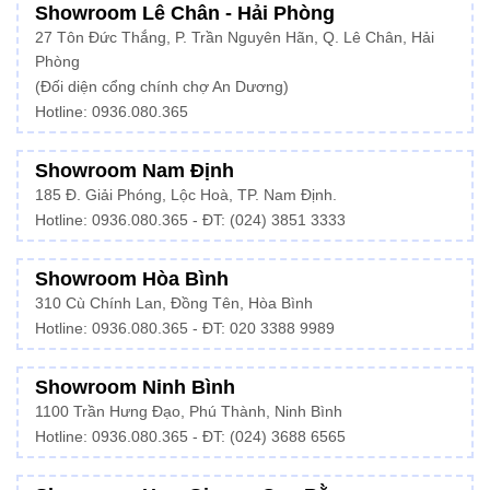
Showroom Lê Chân - Hải Phòng
27 Tôn Đức Thắng, P. Trần Nguyên Hãn, Q. Lê Chân, Hải
Phòng
(Đối diện cổng chính chợ An Dương)
Hotline: 0936.080.365
Showroom Nam Định
185 Đ. Giải Phóng, Lộc Hoà, TP. Nam Định.
Hotline:
0936.080.365
- ĐT: (024) 3851 3333
Showroom Hòa Bình
310 Cù Chính Lan, Đồng Tên, Hòa Bình
Hotline:
0936.080.365
- ĐT: 020 3388 9989
Showroom Ninh Bình
1100 Trần Hưng Đạo, Phú Thành, Ninh Bình
Hotline: 0936.080.365 - ĐT: (024) 3688 6565