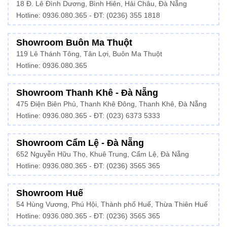
18 Đ. Lê Đình Dương, Bình Hiên, Hải Châu, Đà Nẵng
Hotline: 0936.080.365 - ĐT: (0236) 355 1818
Showroom Buôn Ma Thuột
119 Lê Thánh Tông, Tân Lợi, Buôn Ma Thuột
Hotline:
0936.080.365
Showroom Thanh Khê - Đà Nẵng
475 Điện Biên Phủ, Thanh Khê Đông, Thanh Khê, Đà Nẵng
Hotline:
0936.080.365
- ĐT: (023) 6373 5333
Showroom Cẩm Lệ - Đà Nẵng
652 Nguyễn Hữu Thọ, Khuê Trung, Cẩm Lệ, Đà Nẵng
Hotline: 0936.080.365 - ĐT: (0236) 3565 365
Showroom Huế
54 Hùng Vương, Phú Hội, Thành phố Huế, Thừa Thiên Huế
Hotline:
0936.080.365
- ĐT: (0236) 3565 365