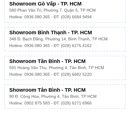
Showroom Gò Vấp - TP. HCM
580 Phan Văn Trị, Phường 7, Quận 5, TP HCM
Hotline:
0936.080.365
- ĐT: (028) 6684 9494
Showroom Bình Thạnh - TP. HCM
348 Đ. Bạch Đằng, Phường 14, Bình Thạnh, TP HCM
Hotline:
0936.080.365
- ĐT: (028) 6275 4162
Showroom Tân Bình - TP. HCM
591 Hoàng Văn Thụ, Phường 4, Tân Bình, TP HCM
Hotline:
0936.080.365
- ĐT: (028) 6682 5220
Showroom Tân Bình - TP. HCM
90 Đ. Cộng Hòa, Phường 4, Tân Bình, TP HCM
Hotline: 0902 875 583 - ĐT: (028) 6271 6966