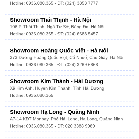
Hotline:
0936.080.365
- ĐT: (024) 3853 7777
Showroom Thái Thịnh - Hà Nội
106 P. Thái Thịnh, Ngã Tư Sở, Đống Đa, Hà Nội
Hotline:
0936.080.365
- ĐT: (024) 6683 5457
Showroom Hoàng Quốc Việt - Hà Nội
373 Đường Hoàng Quốc Việt, Cổ Nhuế, Cầu Giấy, Hà Nội
Hotline:
0936.080.365
- ĐT: (024) 3269 6868
Showroom Kim Thành - Hải Dương
Xã Kim Anh, Huyện Kim Thành, Tỉnh Hải Dương
Hotline:
0936.080.365
Showroom Hạ Long - Quảng Ninh
A7-14 KĐT Monbay, Phố Hải Long, Hạ Long, Quảng Ninh
Hotline:
0936.080.365
- ĐT: 020 3388 9989