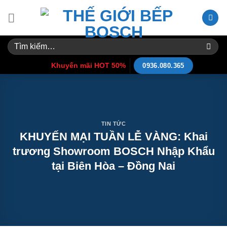
Skip
to
content
Tìm
kiếm:
Khuyến mãi HOT 50%
0936.080.365
TIN TỨC
KHUYẾN MẠI TUẦN LỄ VÀNG: Khai
trương Showroom BOSCH Nhập Khẩu
tại Biên Hòa – Đồng Nai