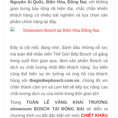
Nguyễn Ái Quốc, Biên Hòa, Đồng Nai
, với không
gian trưng bày rộng rãi hiện đại, chắc chắn khiến
khách hàng có nhiều trải nghiệm và lựa chọn sản
phẩm chính hãng tại đây.
Đây là cột mốc đáng nhớ, đánh dấu những nỗ lực
mà toàn thể nhân viên Thế Giới Bếp Bosch cố gắng
trong suốt thời gian qua, đem sản phẩm Bosch và
dịch vụ chất lượng nhất đến khách hàng. Sự kiện
cũng thể hiện sự tin tưởng và ủng hộ của khách
hàng với
thegioibepbosch.com.vn
, chúng tôi xin
chân thành cảm ơn và cam kết sẽ tiếp tục nâng cao
chất lượng dịch vụ của mình trong thời gian tới!
Trong
TUẦN LỄ VÀNG KHAI TRƯƠNG
showroom BOSCH TẠI ĐỒNG NAI
sẽ diễn ra
chương trình ưu đãi đặc biệt với mức
CHIẾT KHẤU