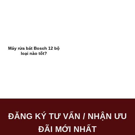
Máy rửa bát Bosch 12 bộ
loại nào tốt?
ĐĂNG KÝ TƯ VẤN / NHẬN ƯU
ĐÃI MỚI NHẤT