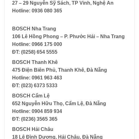
27 – 29 Nguyễn Sỹ Sách, TP Vinh, Nghệ An
Hotline: 0936 080 365
BOSCH Nha Trang
106 Lê Hồng Phong – P. Phước Hải – Nha Trang
Hotline: 0966 175 000
ĐT: (0258) 654 5555
BOSCH Thanh Khê
475 Điện Biên Phủ, Thanh Khê, Đà Nẵng
Hotline: 0961 963 463
ĐT: (023) 6373 5333
BOSCH Cẩm Lệ
652 Nguyễn Hữu Thọ, Cẩm Lệ, Đà Nẵng
Hotline: 0904 859 934
ĐT: (0236) 3565 365‬
BOSCH Hải Châu
18 Lê Đình Dương, Hải Châu, Đà Nẵng