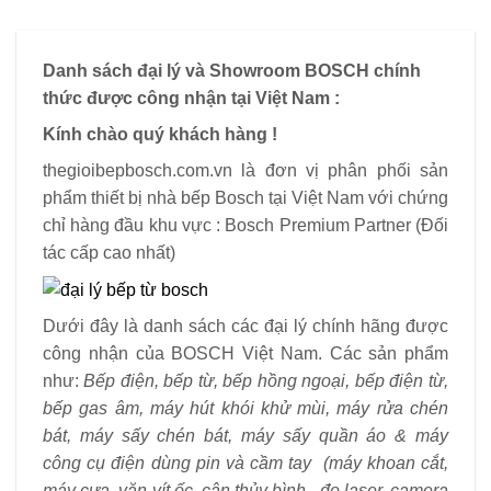
Danh sách đại lý và Showroom BOSCH chính
thức được công nhận tại Việt Nam :
Kính chào quý khách hàng !
thegioibepbosch.com.vn là đơn vị phân phối sản
phẩm thiết bị nhà bếp Bosch tại Việt Nam với chứng
chỉ hàng đầu khu vực : Bosch Premium Partner (Đối
tác cấp cao nhất)
Dưới đây là danh sách các đại lý chính hãng được
công nhận của BOSCH Việt Nam. Các sản phẩm
như:
Bếp điện, bếp từ, bếp hồng ngoại, bếp điện từ,
bếp gas âm, máy hút khói khử mùi, máy rửa chén
bát, máy sấy chén bát, máy sấy quần áo & máy
công cụ điện dùng pin và cầm tay (máy khoan cắt,
máy cưa, vặn vít ốc, cân thủy bình , đo laser, camera