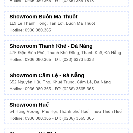
Hotline: 0936.080.365 - ĐT: (0236) 355 1818
Showroom Buôn Ma Thuột
119 Lê Thánh Tông, Tân Lợi, Buôn Ma Thuột
Hotline:
0936.080.365
Showroom Thanh Khê - Đà Nẵng
475 Điện Biên Phủ, Thanh Khê Đông, Thanh Khê, Đà Nẵng
Hotline:
0936.080.365
- ĐT: (023) 6373 5333
Showroom Cẩm Lệ - Đà Nẵng
652 Nguyễn Hữu Thọ, Khuê Trung, Cẩm Lệ, Đà Nẵng
Hotline: 0936.080.365 - ĐT: (0236) 3565 365
Showroom Huế
54 Hùng Vương, Phú Hội, Thành phố Huế, Thừa Thiên Huế
Hotline:
0936.080.365
- ĐT: (0236) 3565 365