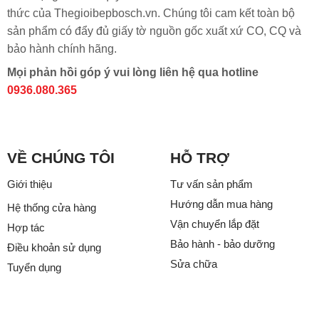
thức của Thegioibepbosch.vn. Chúng tôi cam kết toàn bộ
sản phẩm có đẩy đủ giấy tờ nguồn gốc xuất xứ CO, CQ và
bảo hành chính hãng.
Mọi phản hồi góp ý vui lòng liên hệ qua hotline
0936.080.365
VỀ CHÚNG TÔI
HỖ TRỢ
Giới thiệu
Tư vấn sản phẩm
Hướng dẫn mua hàng
Hệ thống cửa hàng
Vận chuyển lắp đặt
Hợp tác
Bảo hành - bảo dưỡng
Điều khoản sử dụng
Sửa chữa
Tuyển dụng