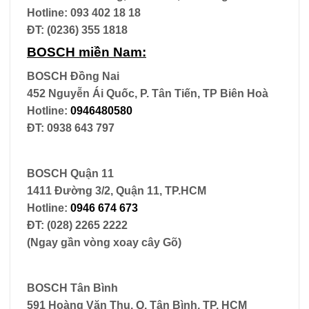
Hotline: 093 402 18 18
ĐT: (0236) 355 1818
BOSCH miền Nam:
BOSCH Đồng Nai
452 Nguyễn Ái Quốc, P. Tân Tiến, TP Biên Hoà
Hotline:
0946480580
ĐT: 0938 643 797
BOSCH Quận 11
1411 Đường 3/2, Quận 11, TP.HCM
Hotline:
0946 674 673
ĐT: (028) 2265 2222
(Ngay gần vòng xoay cây Gõ)
BOSCH Tân Bình
591 Hoàng Văn Thụ, Q. Tân Bình, TP. HCM