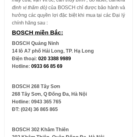
định vị thăm dò)
của BOSCH chỉ được bảo hành và
hưởng các quyền lợi đặc biệt khi mua tại các Đại lý
chính hãng sau :
BOSCH miền Bắc:
BOSCH Quảng Ninh
14 lô A7 phố Hải Long, TP. Hạ Long
Điện thoại:
020 3388 9989
Hotline:
0933 66 85 69
BOSCH 268 Tây Sơn
268 Tây Sơn, Q Đống Đa, Hà Nội
Hotline: 0943 365 765
ĐT: (024) 36 865 865
BOSCH 302 Khâm Thiên