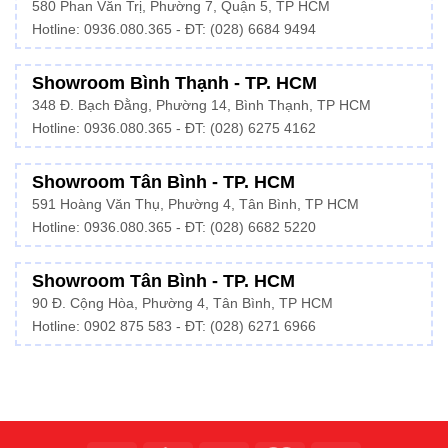
580 Phan Văn Trị, Phường 7, Quận 5, TP HCM
Hotline:
0936.080.365
- ĐT: (028) 6684 9494
Showroom Bình Thạnh - TP. HCM
348 Đ. Bạch Đằng, Phường 14, Bình Thạnh, TP HCM
Hotline:
0936.080.365
- ĐT: (028) 6275 4162
Showroom Tân Bình - TP. HCM
591 Hoàng Văn Thụ, Phường 4, Tân Bình, TP HCM
Hotline:
0936.080.365
- ĐT: (028) 6682 5220
Showroom Tân Bình - TP. HCM
90 Đ. Cộng Hòa, Phường 4, Tân Bình, TP HCM
Hotline: 0902 875 583 - ĐT: (028) 6271 6966