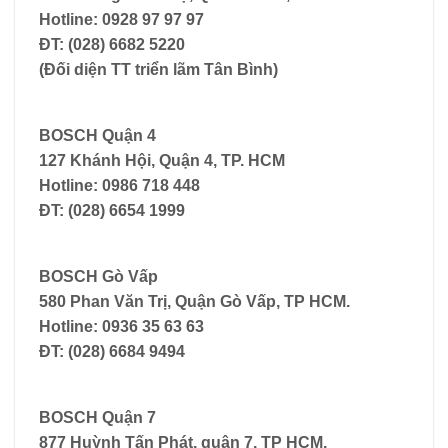
Hotline: 0928 97 97 97
ĐT: (028) 6682 5220
(Đối diện TT triển lãm Tân Bình)
BOSCH Quận 4
127 Khánh Hội, Quận 4, TP. HCM
Hotline: 0986 718 448
ĐT: (028) 6654 1999
BOSCH Gò Vấp
580 Phan Văn Trị, Quận Gò Vấp, TP HCM.
Hotline: 0936 35 63 63
ĐT: (028) 6684 9494
BOSCH Quận 7
877 Huỳnh Tấn Phát, quận 7, TP HCM.