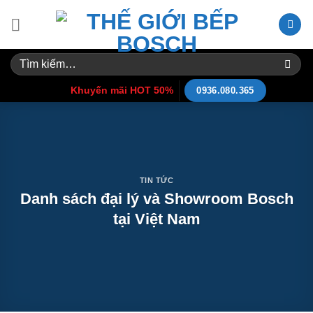
Skip
to
content
Tìm
kiếm:
Khuyến mãi HOT 50%
0936.080.365
TIN TỨC
Danh sách đại lý và Showroom Bosch
tại Việt Nam