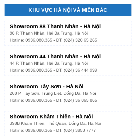
KHU VỰC HÀ NỘI VÀ MIỀN BẮC
Showroom 88 Thanh Nhàn - Hà Nội
88 P. Thanh Nhàn, Hai Bà Trưng, Hà Nội
Hotline:
0936.080.365
- ĐT: (024) 320 65 265
Showroom 44 Thanh Nhàn - Hà Nội
44 P. Thanh Nhàn, Hai Bà Trưng, Hà Nội
Hotline: 0936.080.365 - ĐT: (024) 36 444 999
Showroom Tây Sơn - Hà Nội
268 P. Tây Sơn, Trung Liệt, Đống Đa, Hà Nội
Hotline: 0936.080.365 - ĐT: (024) 36 865 865
Showroom Khâm Thiên - Hà Nội
398B Khâm Thiên, Thổ Quan, Đống Đa, Hà Nội
Hotline:
0936.080.365
- ĐT: (024) 3853 7777