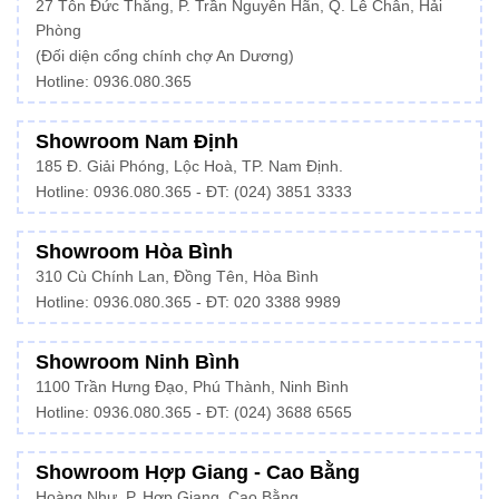
27 Tôn Đức Thắng, P. Trần Nguyên Hãn, Q. Lê Chân, Hải
Phòng
(Đối diện cổng chính chợ An Dương)
Hotline: 0936.080.365
Showroom Nam Định
185 Đ. Giải Phóng, Lộc Hoà, TP. Nam Định.
Hotline:
0936.080.365
- ĐT: (024) 3851 3333
Showroom Hòa Bình
310 Cù Chính Lan, Đồng Tên, Hòa Bình
Hotline:
0936.080.365
- ĐT: 020 3388 9989
Showroom Ninh Bình
1100 Trần Hưng Đạo, Phú Thành, Ninh Bình
Hotline: 0936.080.365 - ĐT: (024) 3688 6565
Showroom Hợp Giang - Cao Bằng
Hoàng Như, P. Hợp Giang, Cao Bằng