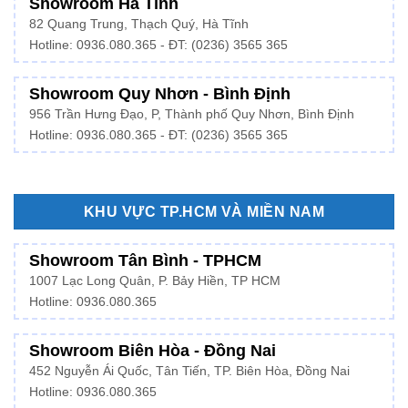
Showroom Hà Tĩnh
82 Quang Trung, Thạch Quý, Hà Tĩnh
Hotline:
0936.080.365
- ĐT: (0236) 3565 365
Showroom Quy Nhơn - Bình Định
956 Trần Hưng Đạo, P, Thành phố Quy Nhơn, Bình Định
Hotline: 0936.080.365 - ĐT: (0236) 3565 365
KHU VỰC TP.HCM VÀ MIỀN NAM
Showroom Tân Bình - TPHCM
1007 Lạc Long Quân, P. Bảy Hiền, TP HCM
Hotline:
0936.080.365
Showroom Biên Hòa - Đồng Nai
452 Nguyễn Ái Quốc, Tân Tiến, TP. Biên Hòa, Đồng Nai
Hotline: 0936.080.365