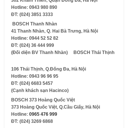
302 Khâm Thiên, Quận Đống Đa, Hà Nội
Hotline: 0943 980 890
ĐT: (024) 3851 3333
BOSCH Thanh Nhàn
41 Thanh Nhàn, Q. Hai Bà Trưng, Hà Nội
Hotline: 0944 52 52 82
ĐT: (024) 36 444 999
(Đối diện BV Thanh Nhàn)
BOSCH Thái Thịnh
106 Thái Thịnh, Q.Đống Đa, Hà Nội
Hotline: 0943 96 96 95
ĐT: (024) 6683 5457
(Cạnh khách sạn Hacinco)
BOSCH 373 Hoàng Quốc Việt
373 Hoàng Quốc Việt, Q.Cầu Giấy, Hà Nội
Hotline:
0965 476 999
ĐT: (024) 3269 6868