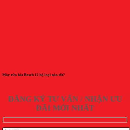
Máy rửa bát Bosch 12 bộ loại nào tốt?
ĐĂNG KÝ TƯ VẤN / NHẬN ƯU
ĐÃI MỚI NHẤT