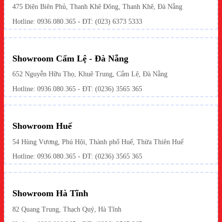
475 Điện Biên Phủ, Thanh Khê Đông, Thanh Khê, Đà Nẵng
Hotline:
0936.080.365
- ĐT: (023) 6373 5333
Showroom Cẩm Lệ - Đà Nẵng
652 Nguyễn Hữu Thọ, Khuê Trung, Cẩm Lệ, Đà Nẵng
Hotline: 0936.080.365 - ĐT: (0236) 3565 365
Showroom Huế
54 Hùng Vương, Phú Hội, Thành phố Huế, Thừa Thiên Huế
Hotline:
0936.080.365
- ĐT: (0236) 3565 365
Showroom Hà Tĩnh
82 Quang Trung, Thạch Quý, Hà Tĩnh