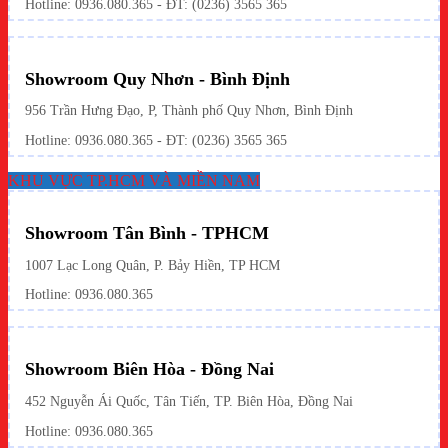
Hotline:
0936.080.365
- ĐT: (0236) 3565 365
Showroom Quy Nhơn - Bình Định
956 Trần Hưng Đạo, P, Thành phố Quy Nhơn, Bình Định
Hotline: 0936.080.365 - ĐT: (0236) 3565 365
KHU VỰC TP.HCM VÀ MIỀN NAM
Showroom Tân Bình - TPHCM
1007 Lạc Long Quân, P. Bảy Hiền, TP HCM
Hotline:
0936.080.365
Showroom Biên Hòa - Đồng Nai
452 Nguyễn Ái Quốc, Tân Tiến, TP. Biên Hòa, Đồng Nai
Hotline: 0936.080.365