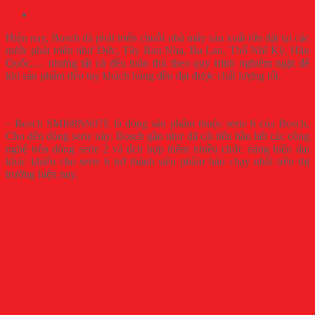
Hiện nay, Bosch đã phát triển chuỗi nhà máy sản xuất lớn đặt tại các
nước phát triển như Đức, Tây Ban Nha, Ba Lan, Thổ Nhĩ Kỳ, Hàn
Quốc,… nhưng tất cả đều tuân thủ theo quy trình nghiêm ngặt để
khi sản phẩm đến tay khách hàng đều đạt được chất lượng tốt.
– Bosch SMI68NS07E là dòng sản phẩm thuộc serie 6 của Bosch.
Cho đến dòng serie này, Bosch gần như đã cải tiến hầu hết các công
nghệ trên dòng serie 2 và tích hợp thêm nhiều chức năng hiện đại
khác khiến cho serie 6 trở thành siêu phẩm bán chạy nhất trên thị
trường hiện nay.