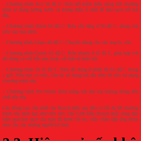
– Chương trình Eco 50 độ C: Rửa tiết kiệm điện năng bởi chương
trình sẽ dùng lượng nước và lượng điện ít nhất để làm sạch hết bát
đĩa.
– Chương trình Silent 50 độ C: Rửa yên lặng ở 50 độ C, dùng chủ
yếu vào ban đêm.
– Chương trình Glass 40 độ C: Chuyên dùng cho các loại ly, cốc.
– Chương trình Quick 45 độ C: Rửa nhanh ở 45 độ C, phù hợp với
đồ dùng có vết bẩn nhẹ hoặc vết bẩn từ tinh bột.
– Chương trình 1h 65 độ C: Rửa đồ dùng ở nhiệt độ 65 độ C trong
1 giờ. Nếu bạn có việc, cần tái sử dụng bát đĩa sớm thì nên sử dụng
chương trình này.
– Chương trình Pre-Wash: Rửa tráng bát đĩa mà không dùng đến
chất tẩy rửa.
Các dòng cao cấp nhất của Bosch hiện nay đều có tối đa 08 chương
trình rửa hiện đại như trên nên Thế Giới Bếp Bosch thấy rằng đây
hiệu quả làm sạch của máy đã được tối ưu, chắc chắn đáp ứng được
nhu cầu của những người kỹ tính.