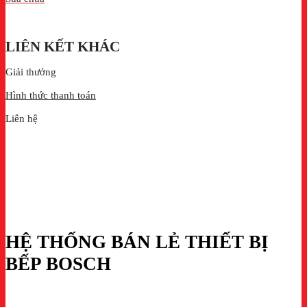
LIÊN KẾT KHÁC
Giải thưởng
Hình thức thanh toán
Liên hệ
HỆ THỐNG BÁN LẺ THIẾT BỊ
BẾP BOSCH