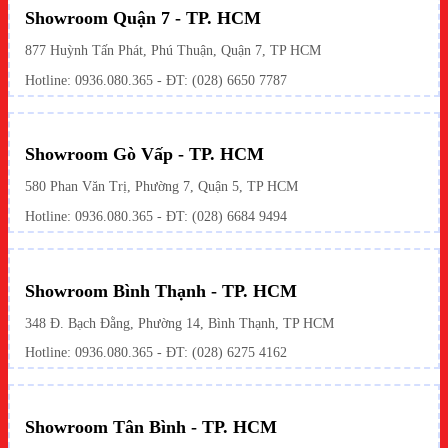
Showroom Quận 7 - TP. HCM
877 Huỳnh Tấn Phát, Phú Thuận, Quận 7, TP HCM
Hotline:
0936.080.365
- ĐT: (028) 6650 7787
Showroom Gò Vấp - TP. HCM
580 Phan Văn Trị, Phường 7, Quận 5, TP HCM
Hotline:
0936.080.365
- ĐT: (028) 6684 9494
Showroom Bình Thạnh - TP. HCM
348 Đ. Bạch Đằng, Phường 14, Bình Thạnh, TP HCM
Hotline:
0936.080.365
- ĐT: (028) 6275 4162
Showroom Tân Bình - TP. HCM