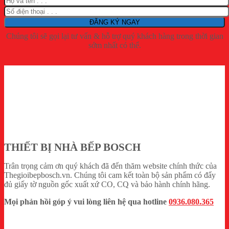
Chúng tôi sẽ gọi lại tư vấn & hỗ trợ quý khách hàng trong thời gian
sớm nhất có thể.
THIẾT BỊ NHÀ BẾP BOSCH
Trân trọng cảm ơn quý khách đã đến thăm website chính thức của
Thegioibepbosch.vn. Chúng tôi cam kết toàn bộ sản phẩm có đẩy
đủ giấy tờ nguồn gốc xuất xứ CO, CQ và bảo hành chính hãng.
Mọi phản hồi góp ý vui lòng liên hệ qua hotline
0936.080.365