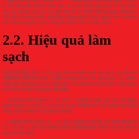
là các điểm đỏ như ở hình trên. Tại các điểm này, bạn có thể nâng
lên, hạ xuống độ cao của giá rửa để có thêm không gian chứa đồ.
Rất tiện lợi cho nhiều gia đình đông người hoặc người nội trợ đam
mê nấu nướng khi phải dùng rất nhiều nồi, xoong, chảo,…
2.2. Hiệu quả làm
sạch
Thế Giới Bếp Bosch đánh giá rất cao hiệu quả làm sạch của Bosch
SMI68NS07E bởi máy có 08 chương trình rửa riêng biệt cho nhiều
chất liệu đồ dùng và các mức độ của vết bẩn, từ nhẹ đến cứng đầu,
máy đều có thể đánh bay dễ dàng.
– Chương trình Intensive 70 độ C: Chương trình rửa sâu sử dụng
nước nóng ở 70 độ C, lúc này, kể cả những vết bẩn cứng đầu nhất
cũng bị máy làm sạch nhanh chóng.
– Chương trình Auto 45 – 65 độ C: Rửa tự động với mức nhiệt từ
45 – 65 độ C, đây là chương trình thường được dùng cho bát đĩa sử
dụng hàng ngày.