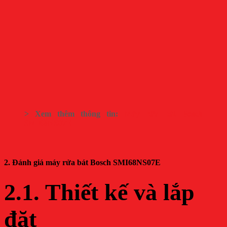
> Xem thêm thông tin:
Máy rửa bát Bosch
SMI68NS07E
2. Đánh giá máy rửa bát Bosch SMI68NS07E
2.1. Thiết kế và lắp
đặt