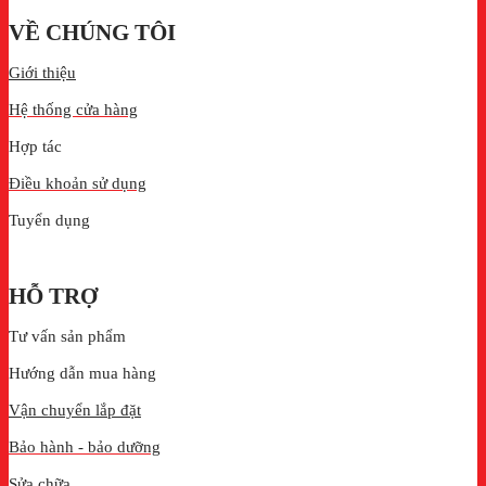
VỀ CHÚNG TÔI
Giới thiệu
Hệ thống cửa hàng
Hợp tác
Điều khoản sử dụng
Tuyển dụng
HỖ TRỢ
Tư vấn sản phẩm
Hướng dẫn mua hàng
Vận chuyển lắp đặt
Bảo hành - bảo dưỡng
Sửa chữa