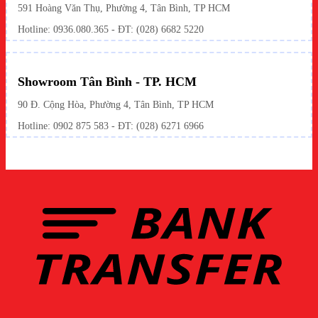
591 Hoàng Văn Thụ, Phường 4, Tân Bình, TP HCM
Hotline:
0936.080.365
- ĐT: (028) 6682 5220
Showroom Tân Bình - TP. HCM
90 Đ. Cộng Hòa, Phường 4, Tân Bình, TP HCM
Hotline: 0902 875 583 - ĐT: (028) 6271 6966