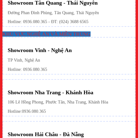
Showroom Tân Quang - Thái Nguyên
Đường Phan Đình Phùng, Tân Quang, Thái Nguyên
Hotline: 0936.080.365 - ĐT: (024) 3688 6565
KHU VỰC NGHỆ AN VÀ MIỀN TRUNG
Showroom Vinh - Nghệ An
TP Vinh, Nghệ An
Hotline: 0936.080.365
Showroom Nha Trang - Khánh Hòa
106 Lê Hồng Phong, Phước Tân, Nha Trang, Khánh Hòa
Hotline:
0936.080.365
Showroom Hải Châu - Đà Nẵng