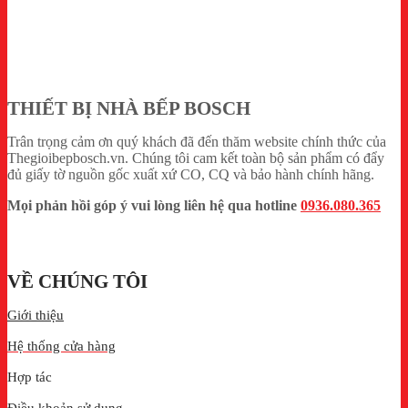
THIẾT BỊ NHÀ BẾP BOSCH
Trân trọng cảm ơn quý khách đã đến thăm website chính thức của
Thegioibepbosch.vn. Chúng tôi cam kết toàn bộ sản phẩm có đẩy
đủ giấy tờ nguồn gốc xuất xứ CO, CQ và bảo hành chính hãng.
Mọi phản hồi góp ý vui lòng liên hệ qua hotline
0936.080.365
VỀ CHÚNG TÔI
Giới thiệu
Hệ thống cửa hàng
Hợp tác
Điều khoản sử dụng