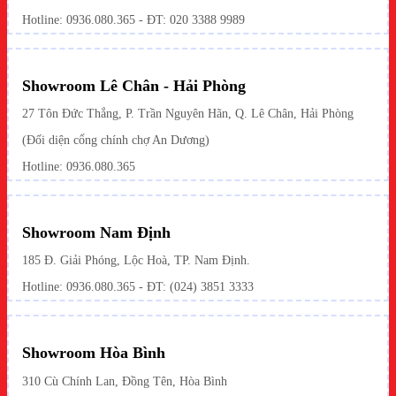
Hotline:
0936.080.365
- ĐT: 020 3388 9989
Showroom Lê Chân - Hải Phòng
27 Tôn Đức Thắng, P. Trần Nguyên Hãn, Q. Lê Chân, Hải Phòng
(Đối diện cổng chính chợ An Dương)
Hotline: 0936.080.365
Showroom Nam Định
185 Đ. Giải Phóng, Lộc Hoà, TP. Nam Định.
Hotline:
0936.080.365
- ĐT: (024) 3851 3333
Showroom Hòa Bình
310 Cù Chính Lan, Đồng Tên, Hòa Bình