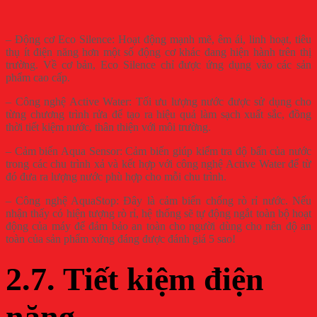
– Động cơ Eco Silence: Hoạt động mạnh mẽ, êm ái, linh hoạt, tiêu
thụ ít điện năng hơn một số động cơ khác đang hiện hành trên thị
trường. Về cơ bản, Eco Silence chỉ được ứng dụng vào các sản
phẩm cao cấp.
– Công nghệ Active Water: Tối ưu lượng nước được sử dụng cho
từng chương trình rửa để tạo ra hiệu quả làm sạch xuất sắc, đồng
thời tiết kiệm nước, thân thiện với môi trường.
– Cảm biến Aqua Sensor: Cảm biến giúp kiểm tra độ bẩn của nước
trong các chu trình xả và kết hợp với công nghệ Active Water để từ
đó đưa ra lượng nước phù hợp cho mỗi chu trình.
– Công nghệ AquaStop: Đây là cảm biến chống rò rỉ nước. Nếu
nhận thấy có hiện tượng rò rỉ, hệ thống sẽ tự động ngắt toàn bộ hoạt
động của máy để đảm bảo an toàn cho người dùng cho nên độ an
toàn của sản phẩm xứng đáng được đánh giá 5 sao!
2.7. Tiết kiệm điện
năng