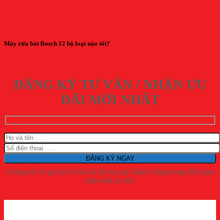
Máy rửa bát Bosch 12 bộ loại nào tốt?
ĐĂNG KÝ TƯ VẤN / NHẬN ƯU
ĐÃI MỚI NHẤT
Chúng tôi sẽ gọi lại tư vấn & hỗ trợ quý khách hàng trong thời gian
sớm nhất có thể.