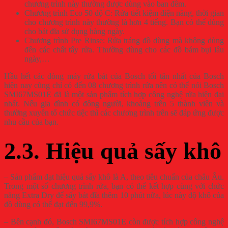
chương trình này thường được dùng vào ban đêm.
Chương trình Eco 50 độ C: Rửa tiết kiệm điện năng, thời gian
cho chương trình này thường là hơn 4 tiếng. Bạn có thể dùng
cho bát đĩa sử dụng hàng ngày.
Chương trình Pre Rinse: Rửa tráng đồ dùng mà không dùng
đến các chất tẩy rửa. Thường dùng cho các đồ bám bụi lâu
ngày,…
Hầu hết các dòng máy rửa bát của Bosch tối tân nhất của Bosch
hiện nay cũng chỉ có đến 08 chương trình rửa nên có thể nói Bosch
SMI67MS01E đã là một sản phẩm tích hợp công nghệ rửa hiện đại
nhất. Nếu gia đình có đông người, khoảng trên 5 thành viên và
thường xuyên tổ chức tiệc thì các chương trình trên sẽ đáp ứng được
nhu cầu của bạn.
2.3. Hiệu quả sấy khô
– Sản phẩm đạt hiệu quả sấy khô là A, theo tiêu chuẩn của châu Âu.
Trong một số chương trình rửa, bạn có thể kết hợp cùng với chức
năng Extra Dry để sấy bát đĩa thêm 10 phút nữa, lúc này độ khô của
đồ dùng có thể đạt đến 99,9%.
– Bên cạnh đó, Bosch SMI67MS01E còn được tích hợp công nghệ