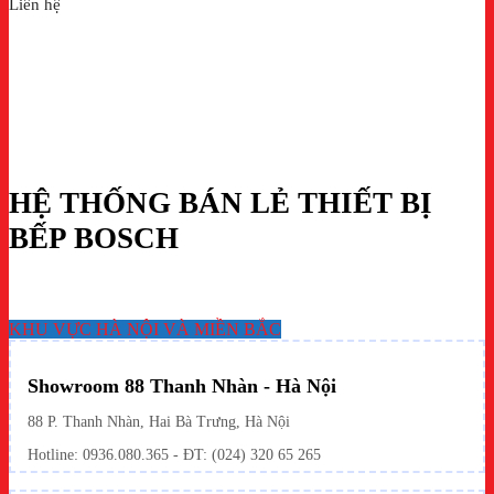
Liên hệ
HỆ THỐNG BÁN LẺ THIẾT BỊ
BẾP BOSCH
KHU VỰC HÀ NỘI VÀ MIỀN BẮC
Showroom 88 Thanh Nhàn - Hà Nội
88 P. Thanh Nhàn, Hai Bà Trưng, Hà Nội
Hotline:
0936.080.365
- ĐT: (024) 320 65 265