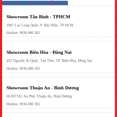
KHU VỰC TP.HCM VÀ MIỀN NAM
Showroom Tân Bình - TPHCM
1007 Lạc Long Quân, P. Bảy Hiền, TP HCM
Hotline:
0936.080.365
Showroom Biên Hòa - Đồng Nai
452 Nguyễn Ái Quốc, Tân Tiến, TP. Biên Hòa, Đồng Nai
Hotline: 0936.080.365
Showroom Thuận An - Bình Dương
66 ĐT743, An Phú, Thuận An, Bình Dương
Hotline:
0936.080.365