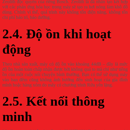
Zeolith độc quyền của riêng Bosch. Zeolith là đá nhân tạo kết hợp
với các phản ứng hóa học trong máy sẽ tạo ra hơi nóng làm khô đồ
dùng. Chính vì thế, quá trình này không tốn điện năng, không tốn
chi phí bảo trì, bảo dưỡng.
2.4. Độ ồn khi hoạt
động
Theo nhà sản xuất, máy có độ ồn vào khoảng 44dB – đây là mức
độ ồn hoàn toàn chấp nhận được bởi không quá to mà chỉ như tiếng
ồn của một cuộc nói chuyện bình thường. Bạn có thể sử dụng máy
vào ban đêm cũng không ảnh hưởng đến sinh hoạt của gia đình
mình hoặc hàng xóm do máy có chương trình Rửa yên lặng.
2.5. Kết nối thông
minh