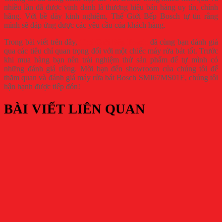
nhiều lần đã được vinh danh là thương hiệu bán hàng uy tín, chính
hãng. Với bề dày kinh nghiệm, Thế Giới Bếp Bosch tự tin rằng
mình sẽ đáp ứng được các yêu cầu của khách hàng.
Trong bài viết trên đây,
Thế Giới Bếp Bosch
đã cùng bạn đánh giá
qua các tiêu chí quan trọng đối với một chiếc máy rửa bát tốt. Trước
khi mua hàng bạn nên trải nghiệm thử sản phẩm để tự mình có
những đánh giá riêng. Mời bạn đến showroom của chúng tôi để
thăm quan và đánh giá máy rửa bát Bosch SMI67MS01E, chúng tôi
hận hạnh được tiếp đón!
BÀI VIẾT LIÊN QUAN