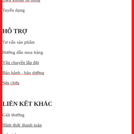
Tuyển dụng
HỖ TRỢ
Tư vấn sản phẩm
Hướng dẫn mua hàng
Vận chuyển lắp đặt
Bảo hành - bảo dưỡng
Sửa chữa
LIÊN KẾT KHÁC
Giải thưởng
Hình thức thanh toán