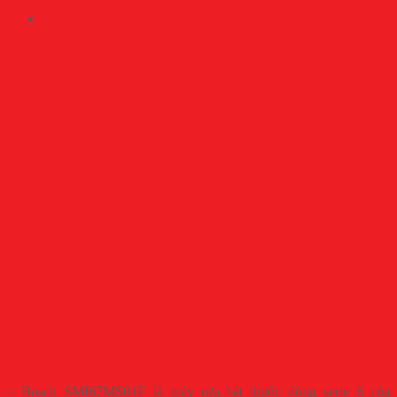
– Bosch SMI67MS01E là máy rửa bát thuộc dòng serie 6 của