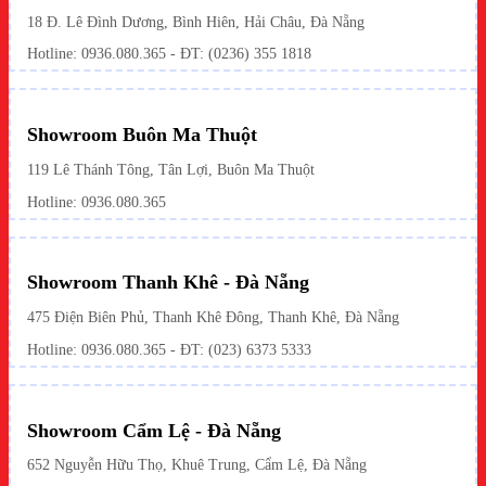
18 Đ. Lê Đình Dương, Bình Hiên, Hải Châu, Đà Nẵng
Hotline: 0936.080.365 - ĐT: (0236) 355 1818
Showroom Buôn Ma Thuột
119 Lê Thánh Tông, Tân Lợi, Buôn Ma Thuột
Hotline:
0936.080.365
Showroom Thanh Khê - Đà Nẵng
475 Điện Biên Phủ, Thanh Khê Đông, Thanh Khê, Đà Nẵng
Hotline:
0936.080.365
- ĐT: (023) 6373 5333
Showroom Cẩm Lệ - Đà Nẵng
652 Nguyễn Hữu Thọ, Khuê Trung, Cẩm Lệ, Đà Nẵng