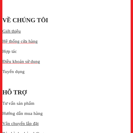
VỀ CHÚNG TÔI
Giới thiệu
Hệ thống cửa hàng
Hợp tác
Điều khoản sử dụng
Tuyển dụng
HỖ TRỢ
Tư vấn sản phẩm
Hướng dẫn mua hàng
Vận chuyển lắp đặt