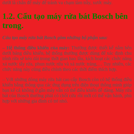
dưới là chân đế máy để tránh va chạm làm trầy, xước máy.
1.2. Cấu tạo máy rửa bát Bosch bên
trong.
Cấu tạo máy rửa bát Bosch gồm những bộ phận sau:
– Hệ thống điều khiển của máy:
Thường được thiết kế nằm bên
dưới bảng điều khiển, hệ thống thường được dùng để xác định chu
trình rửa sẽ kéo dài trong thời gian bao lâu, kích hoạt các chức năng
xả nước tẩy rửa, phun nước rửa và xả nước tráng,… Tuy nhiên, các
chức năng này cũng điều chỉnh theo các thời điểm thích hợp.
– Với những dòng máy rửa bát cao cấp Bosch còn có hệ thống điều
khiển bằng thông qua các ứng dụng trên điện thoại thông minh giúp
bạn kể cả không ở gần máy vẫn có thể điều khiển dễ dàng. Máy rửa
bát của Bosch thường phải có chốt cửa rồi mới có thể vận hành, phù
hợp với những gia đình có trẻ nhỏ.