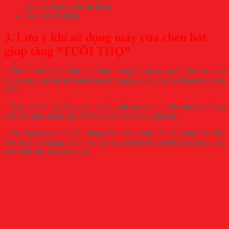
sạch vi khuẩn trên đồ dùng.
Sấy khô đồ dùng
3. Lưu ý khi sử dụng máy rửa chén bát
giúp tăng “TUỔI THỌ”
– Đổ bỏ hết tất cả thức ăn thừa trong đồ dùng trước khi cho vào
trong máy rửa bát để tránh làm tắc đường ống hoặc hệ thống lọc của
máy.
– Xếp bát đĩa nghiêng theo chiều cánh tay phun nước nhưng không
nên quá gần, tránh làm vướng hoạt động của cánh tay.
– Sử dụng muối chuyên dụng làm mềm nước để tiệt trùng bát đĩa.
Nếu thấy số lượng muối tiêu hao quá nhiều thì có thể là do bạn chưa
đậy chặt nắp khoang chứa.