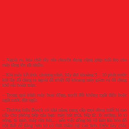
– Ngoài ra, hóa chất tẩy rửa chuyên dụng cũng giúp tuổi thọ của
máy tăng lên rất nhiều.
– Khi máy kết thúc chương trình, hãy đợi khoảng 5 – 10 phút trước
khi lấy đồ dùng ra ngoài để nhiệt độ khoang máy giảm và đồ dùng
khô ráo hoàn toàn.
– Trong quá trình máy hoạt động, tuyệt đối không ngắt điện hoặc
ngắt nước đột ngột.
– Thương hiệu Bosch có khả năng cung cấp mọi dòng thiết bị cao
cấp cho phòng bếp của bạn: máy hút mùi, bếp từ, lò nướng, lò vi
sóng, tủ lạnh, máy rửa bát,… nên việc đồng bộ và làm hài hòa đồ
nội thất dễ dàng hơn và có tính thẩm mỹ cao hơn. Điều này chắc