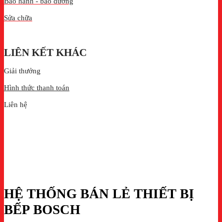
Bảo hành - bảo dưỡng
Sửa chữa
LIÊN KẾT KHÁC
Giải thưởng
Hình thức thanh toán
Liên hệ
HỆ THỐNG BÁN LẺ THIẾT BỊ
BẾP BOSCH