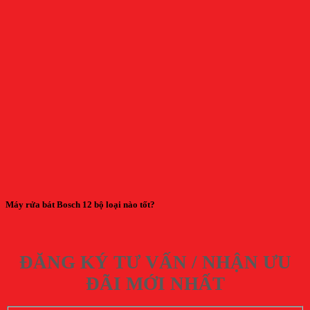
Máy rửa bát Bosch 12 bộ loại nào tốt?
ĐĂNG KÝ TƯ VẤN / NHẬN ƯU
ĐÃI MỚI NHẤT