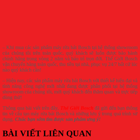
– Khi mua các sản phẩm máy rửa bát Bosch tại hệ thống showroom
của chúng tôi trên toàn quốc, quý khách sẽ luôn được bảo hành
chính hãng trong vòng 2 năm và bảo trì trọn đời. Thế Giới Bosch
vận chuyển hàng toàn quốc, thu tiền tại nhà, phục vụ 24/7 bất cứ lúc
nào quý khách cần!
– Hiện nay, các sản phẩm máy rửa bát Bosch với thiết kế hiện đại và
tính năng công nghệ mới nhất đang được phân phối tại hệ thống
showroom của chúng tôi, mời quý khách đến thăm quan và trực tiếp
dùng thử!
Thông qua bài viết trên đây,
Thế Giới Bosch
đã gửi đến bạn thông
tin về cấu tạo máy rửa bát Bosch và những lưu ý trong quá trình sử
dụng.
Chúc bạn sớm tìm được sản phẩm ưng ý!
BÀI VIẾT LIÊN QUAN