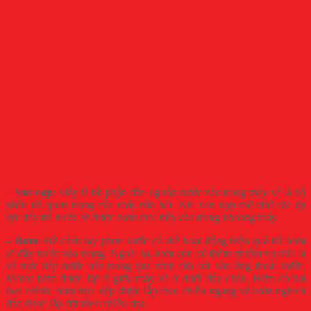
– Van nạp:
Đây là bộ phận dẫn nguồn nước vào trong máy và là bộ
phận tối quan trọng của máy rửa bát. Khi van nạp mở nhờ các áp
lực đẩy thì nước sẽ được bơm trực tiếp vào trong khoang máy.
–
Bơm
: Để cánh tay phun nước có thể hoạt động hiệu quả thì bơm
sẽ đẩy nước vào trong. Ngoài ra, bơm còn có thêm nhiệm vụ nữa là
xả trực tiếp nước bẩn trong quá trình rửa bát vào ống thoát nước.
Motor bơm được lắp ở giữa máy và ở dưới đáy chậu. Bơm có hai
loại chính: bơm trực tiếp được lắp theo chiều ngang và bơm nghịch
đảo được lắp đặt theo chiều dọc.