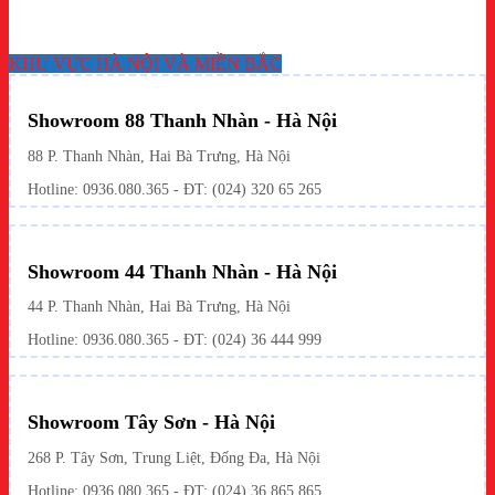
KHU VỰC HÀ NỘI VÀ MIỀN BẮC
Showroom 88 Thanh Nhàn - Hà Nội
88 P. Thanh Nhàn, Hai Bà Trưng, Hà Nội
Hotline:
0936.080.365
- ĐT: (024) 320 65 265
Showroom 44 Thanh Nhàn - Hà Nội
44 P. Thanh Nhàn, Hai Bà Trưng, Hà Nội
Hotline: 0936.080.365 - ĐT: (024) 36 444 999
Showroom Tây Sơn - Hà Nội
268 P. Tây Sơn, Trung Liệt, Đống Đa, Hà Nội
Hotline: 0936.080.365 - ĐT: (024) 36 865 865