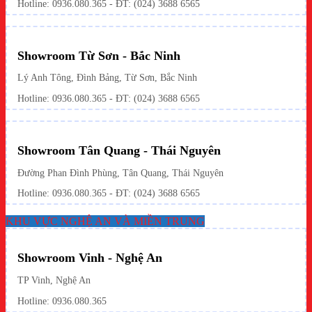
Hotline: 0936.080.365 - ĐT: (024) 3688 6565
Showroom Từ Sơn - Bắc Ninh
Lý Anh Tông, Đình Bảng, Từ Sơn, Bắc Ninh
Hotline: 0936.080.365 - ĐT: (024) 3688 6565
Showroom Tân Quang - Thái Nguyên
Đường Phan Đình Phùng, Tân Quang, Thái Nguyên
Hotline: 0936.080.365 - ĐT: (024) 3688 6565
KHU VỰC NGHỆ AN VÀ MIỀN TRUNG
Showroom Vinh - Nghệ An
TP Vinh, Nghệ An
Hotline: 0936.080.365