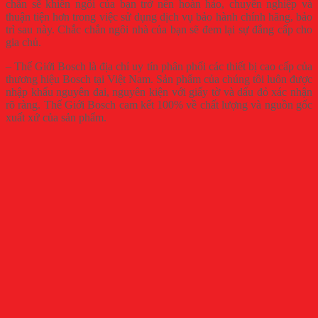
chắn sẽ khiến ngôi của bạn trở nên hoàn hảo, chuyên nghiệp và
thuận tiện hơn trong việc sử dụng dịch vụ bảo hành chính hãng, bảo
trì sau này. Chắc chắn ngôi nhà của bạn sẽ đem lại sự đẳng cấp cho
gia chủ.
– Thế Giới Bosch là địa chỉ uy tín phân phối các thiết bị cao cấp của
thương hiệu Bosch tại Việt Nam. Sản phẩm của chúng tôi luôn được
nhập khẩu nguyên đai, nguyên kiện với giấy tờ và dấu đỏ xác nhận
rõ ràng. Thế Giới Bosch cam kết 100% về chất lượng và nguồn gốc
xuất xứ của sản phẩm.