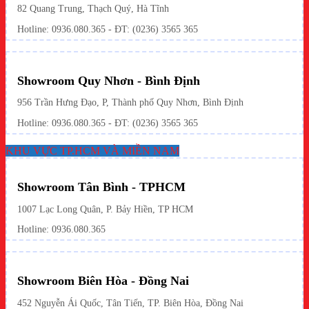
82 Quang Trung, Thạch Quý, Hà Tĩnh
Hotline:
0936.080.365
- ĐT: (0236) 3565 365
Showroom Quy Nhơn - Bình Định
956 Trần Hưng Đạo, P, Thành phố Quy Nhơn, Bình Định
Hotline: 0936.080.365 - ĐT: (0236) 3565 365
KHU VỰC TP.HCM VÀ MIỀN NAM
Showroom Tân Bình - TPHCM
1007 Lạc Long Quân, P. Bảy Hiền, TP HCM
Hotline:
0936.080.365
Showroom Biên Hòa - Đồng Nai
452 Nguyễn Ái Quốc, Tân Tiến, TP. Biên Hòa, Đồng Nai