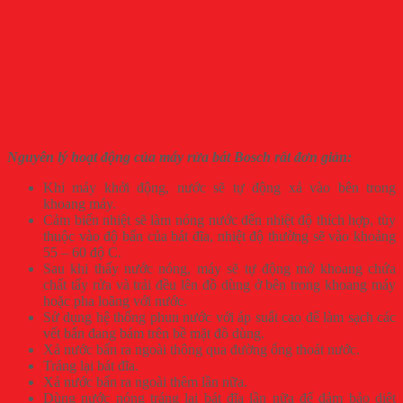
Nguyên lý hoạt động của máy rửa bát Bosch rất đơn giản:
Khi máy khởi động, nước sẽ tự động xả vào bên trong
khoang máy.
Cảm biến nhiệt sẽ làm nóng nước đến nhiệt độ thích hợp, tùy
thuộc vào độ bẩn của bát đĩa, nhiệt độ thường sẽ vào khoảng
55 – 60 độ C.
Sau khi thấy nước nóng, máy sẽ tự động mở khoang chứa
chất tẩy rửa và trải đều lên đồ dùng ở bên trong khoang máy
hoặc pha loãng với nước.
Sử dụng hệ thống phun nước với áp suất cao để làm sạch các
vết bẩn đang bám trên bề mặt đồ dùng.
Xả nước bẩn ra ngoài thông qua đường ống thoát nước.
Tráng lại bát đĩa.
Xả nước bẩn ra ngoài thêm lần nữa.
Dùng nước nóng tráng lại bát đĩa lần nữa để đảm bảo diệt