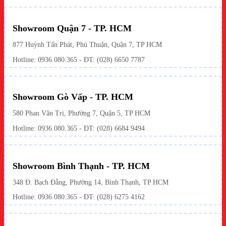
Showroom Quận 7 - TP. HCM
877 Huỳnh Tấn Phát, Phú Thuận, Quận 7, TP HCM
Hotline:
0936.080.365
- ĐT: (028) 6650 7787
Showroom Gò Vấp - TP. HCM
580 Phan Văn Trị, Phường 7, Quận 5, TP HCM
Hotline:
0936.080.365
- ĐT: (028) 6684 9494
Showroom Bình Thạnh - TP. HCM
348 Đ. Bạch Đằng, Phường 14, Bình Thạnh, TP HCM
Hotline:
0936.080.365
- ĐT: (028) 6275 4162