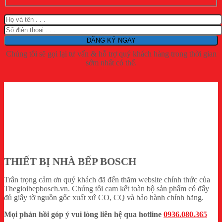
Chúng tôi sẽ gọi lại tư vấn & hỗ trợ quý khách hàng trong thời gian
sớm nhất có thể.
THIẾT BỊ NHÀ BẾP BOSCH
Trân trọng cảm ơn quý khách đã đến thăm website chính thức của
Thegioibepbosch.vn. Chúng tôi cam kết toàn bộ sản phẩm có đẩy
đủ giấy tờ nguồn gốc xuất xứ CO, CQ và bảo hành chính hãng.
Mọi phản hồi góp ý vui lòng liên hệ qua hotline
0936.080.365